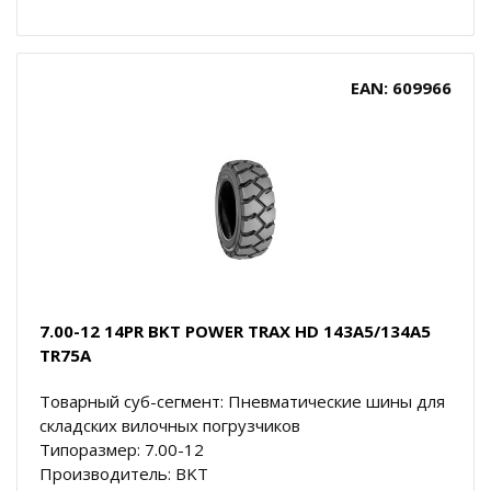
EAN: 609966
7.00-12 14PR BKT POWER TRAX HD 143A5/134A5
TR75A
Товарный суб-сегмент: Пневматические шины для
складских вилочных погрузчиков
Типоразмер: 7.00-12
Производитель: BKT