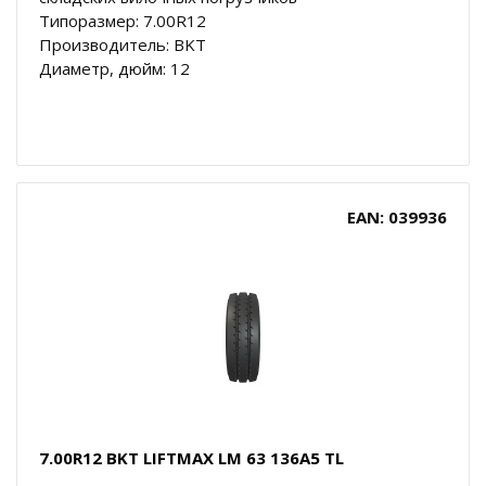
Типоразмер: 7.00R12
Производитель: BKT
Диаметр, дюйм: 12
EAN: 039936
7.00R12 BKT LIFTMAX LM 63 136A5 TL