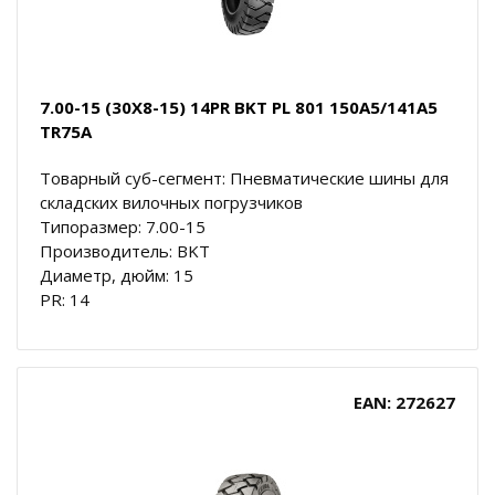
7.00-15 (30X8-15) 14PR BKT PL 801 150A5/141A5
TR75A
Товарный суб-сегмент: Пневматические шины для
складских вилочных погрузчиков
Типоразмер: 7.00-15
Производитель: BKT
Диаметр, дюйм: 15
PR: 14
EAN: 272627