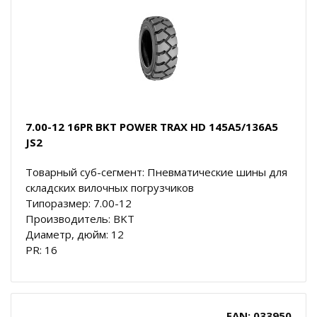
7.00-12 16PR BKT POWER TRAX HD 145A5/136A5
JS2
Товарный суб-сегмент: Пневматические шины для
складских вилочных погрузчиков
Типоразмер: 7.00-12
Производитель: BKT
Диаметр, дюйм: 12
PR: 16
EAN: 033950