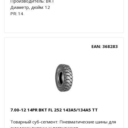
Производитель: BKT
Диаметр, дюйм: 12
PR: 14
EAN: 368283
7.00-12 14PR BKT FL 252 143A5/134A5 TT
Товарный суб-сегмент: Пневматические шины для
складских вилочных погрузчиков