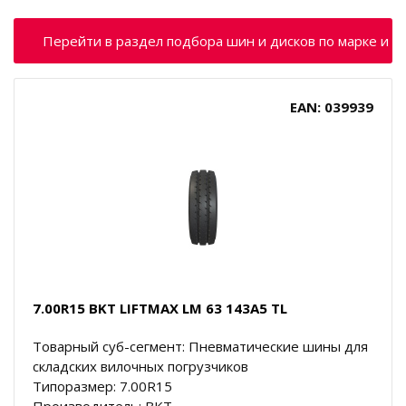
Перейти в раздел подбора шин и дисков по марке и м
EAN: 039939
7.00R15 BKT LIFTMAX LM 63 143A5 TL
Товарный суб-сегмент: Пневматические шины для
складских вилочных погрузчиков
Типоразмер: 7.00R15
Производитель: BKT