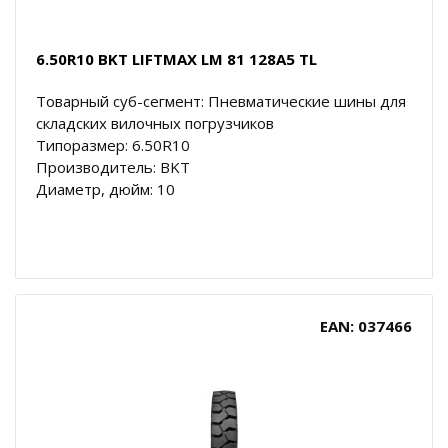
6.50R10 BKT LIFTMAX LM 81 128A5 TL
Товарный суб-сегмент: Пневматические шины для
складских вилочных погрузчиков
Типоразмер: 6.50R10
Производитель: BKT
Диаметр, дюйм: 10
EAN: 037466