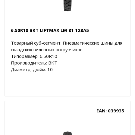
6.50R10 BKT LIFTMAX LM 81 128A5
Товарный суб-сегмент: Пневматические шины для
складских вилочных погрузчиков
Типоразмер: 6.50R10
Производитель: BKT
Диаметр, дюйм: 10
EAN: 039935