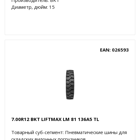
Диаметр, дюйм: 15
EAN: 026593
7.00R12 BKT LIFTMAX LM 81 136A5 TL
Товарный суб-сегмент: Пневматические шины для
складских вилочных погрузчиков