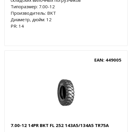
Типоразмер: 7.00-12
Производитель: BKT
Диаметр, дюйм: 12
PR: 14
EAN: 449005
7.00-12 14PR BKT FL 252 143A5/134A5 TR75A