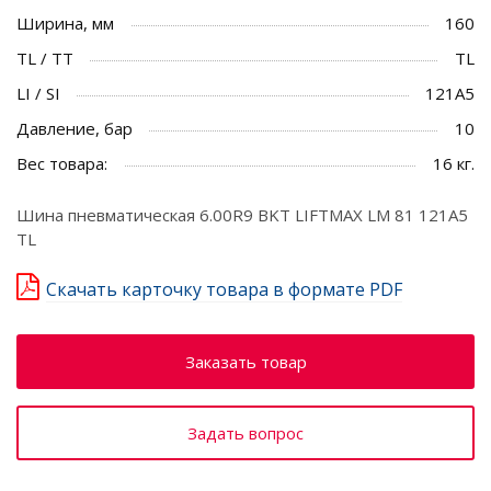
Ширина, мм
160
TL / TT
TL
LI / SI
121A5
Давление, бар
10
Вес товара:
16 кг.
Шина пневматическая 6.00R9 BKT LIFTMAX LM 81 121A5
TL
Скачать карточку товара в формате PDF
Заказать товар
Задать вопрос