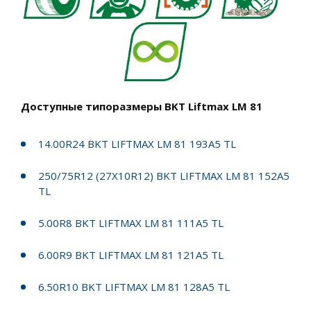
Доступные типоразмеры BKT Liftmax LM 81
14.00R24 BKT LIFTMAX LM 81 193A5 TL
250/75R12 (27X10R12) BKT LIFTMAX LM 81 152A5
TL
5.00R8 BKT LIFTMAX LM 81 111A5 TL
6.00R9 BKT LIFTMAX LM 81 121A5 TL
6.50R10 BKT LIFTMAX LM 81 128A5 TL