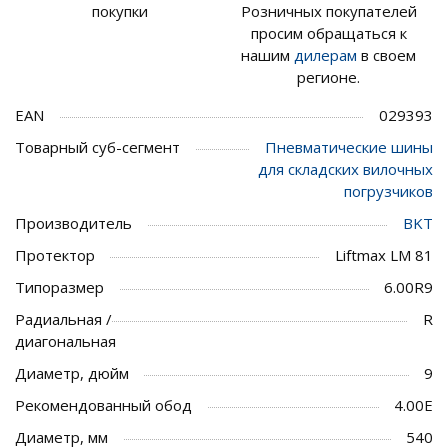
покупки
Розничных покупателей
просим обращаться к
нашим
дилерам
в своем
регионе.
EAN
029393
Товарный суб-сегмент
Пневматические шины
для складских вилочных
погрузчиков
Производитель
BKT
Протектор
Liftmax LM 81
Типоразмер
6.00R9
Радиальная /
R
диагональная
Диаметр, дюйм
9
Рекомендованный обод
4.00E
Диаметр, мм
540