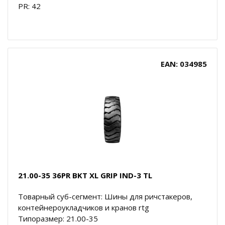
PR: 42
EAN: 034985
21.00-35 36PR BKT XL GRIP IND-3 TL
Товарный суб-сегмент: Шины для ричстакеров,
контейнероукладчиков и кранов rtg
Типоразмер: 21.00-35