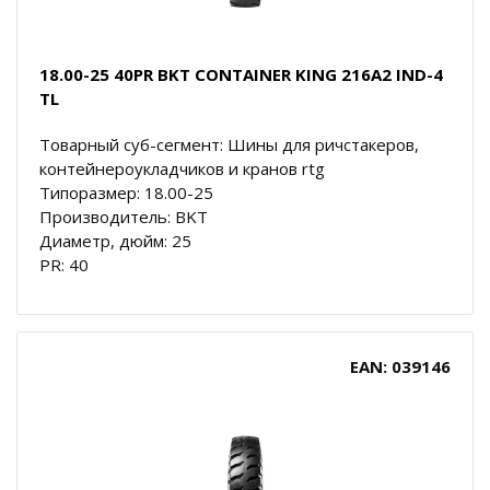
18.00-25 40PR BKT CONTAINER KING 216A2 IND-4
TL
Товарный суб-сегмент: Шины для ричстакеров,
контейнероукладчиков и кранов rtg
Типоразмер: 18.00-25
Производитель: BKT
Диаметр, дюйм: 25
PR: 40
EAN: 039146