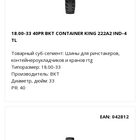
18.00-33 40PR BKT CONTAINER KING 222A2 IND-4
TL
Товарный суб-сегмент: Шины для ричстакеров,
контейнероукладчиков и кранов rtg
Типоразмер: 18.00-33
Производитель: BKT
Диаметр, дюйм: 33
PR: 40
EAN: 042812