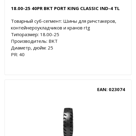
18.00-25 40PR BKT PORT KING CLASSIC IND-4 TL
Товарный суб-сегмент: Шины для ричстакеров,
контейнероукладчиков и кранов rtg
Типоразмер: 18.00-25
Производитель: BKT
Диаметр, дюйм: 25
PR: 40
EAN: 023074