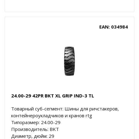
EAN: 034984
24.00-29 42PR BKT XL GRIP IND-3 TL
Товарный суб-сегмент: Шины для ричстакеров,
контейнероукладчиков и кранов rtg
Типоразмер: 24.00-29
Производитель: BKT
Диаметр, дюйм: 29