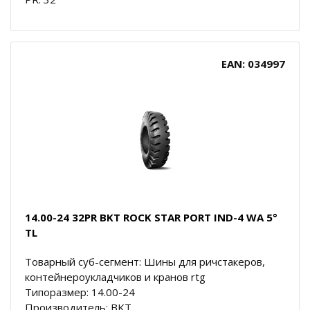
EAN: 034997
14.00-24 32PR BKT ROCK STAR PORT IND-4 WA 5°
TL
Товарный суб-сегмент: Шины для ричстакеров,
контейнероукладчиков и кранов rtg
Типоразмер: 14.00-24
Производитель: BKT