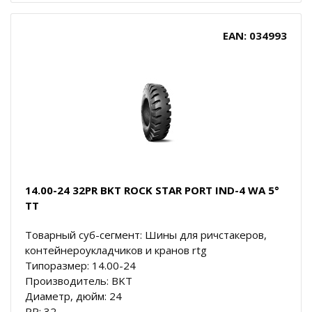
EAN: 034993
14.00-24 32PR BKT ROCK STAR PORT IND-4 WA 5°
TT
Товарный суб-сегмент: Шины для ричстакеров,
контейнероукладчиков и кранов rtg
Типоразмер: 14.00-24
Производитель: BKT
Диаметр, дюйм: 24
PR: 32