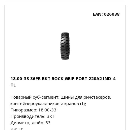
EAN: 026038
18.00-33 36PR BKT ROCK GRIP PORT 220A2 IND-4
TL
Товарный суб-сегмент: Шины для ричстакеров,
контейнероукладчиков и кранов rtg
Типоразмер: 18.00-33
Производитель: BKT
Диаметр, дюйм: 33
PR: 36