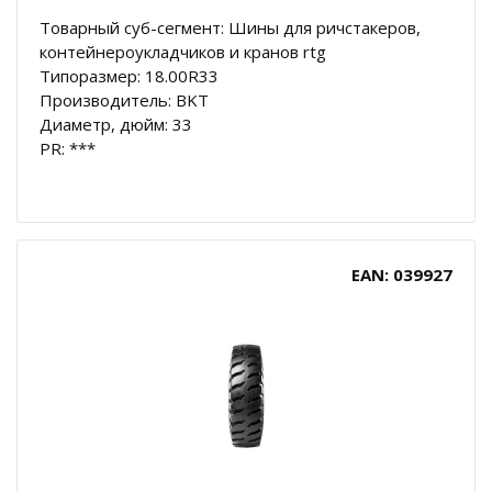
Товарный суб-сегмент: Шины для ричстакеров,
контейнероукладчиков и кранов rtg
Типоразмер: 18.00R33
Производитель: BKT
Диаметр, дюйм: 33
PR: ***
EAN: 039927