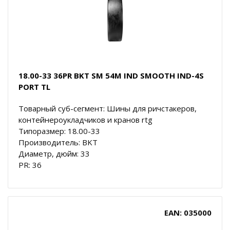
18.00-33 36PR BKT SM 54M IND SMOOTH IND-4S
PORT TL
Товарный суб-сегмент: Шины для ричстакеров,
контейнероукладчиков и кранов rtg
Типоразмер: 18.00-33
Производитель: BKT
Диаметр, дюйм: 33
PR: 36
EAN: 035000