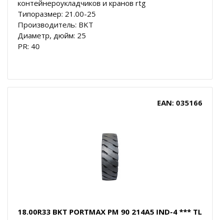
контейнероукладчиков и кранов rtg
Типоразмер: 21.00-25
Производитель: BKT
Диаметр, дюйм: 25
PR: 40
EAN: 035166
18.00R33 BKT PORTMAX PM 90 214A5 IND-4 *** TL