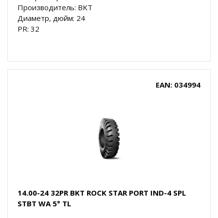
Производитель: BKT
Диаметр, дюйм: 24
PR: 32
EAN: 034994
14.00-24 32PR BKT ROCK STAR PORT IND-4 SPL
STBT WA 5° TL