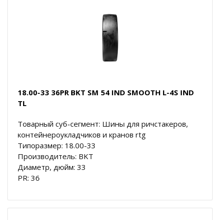
18.00-33 36PR BKT SM 54 IND SMOOTH L-4S IND
TL
Товарный суб-сегмент: Шины для ричстакеров,
контейнероукладчиков и кранов rtg
Типоразмер: 18.00-33
Производитель: BKT
Диаметр, дюйм: 33
PR: 36