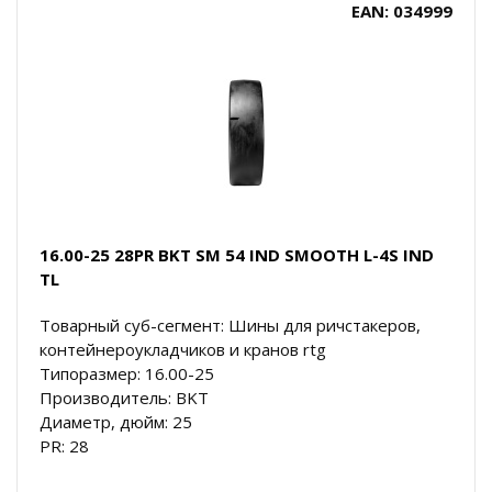
EAN: 034999
16.00-25 28PR BKT SM 54 IND SMOOTH L-4S IND
TL
Товарный суб-сегмент: Шины для ричстакеров,
контейнероукладчиков и кранов rtg
Типоразмер: 16.00-25
Производитель: BKT
Диаметр, дюйм: 25
PR: 28