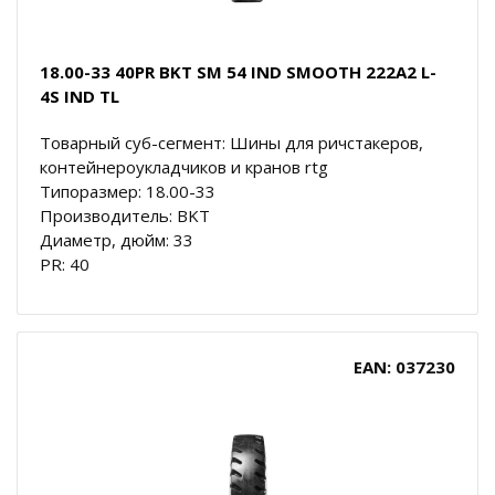
18.00-33 40PR BKT SM 54 IND SMOOTH 222A2 L-
4S IND TL
Товарный суб-сегмент: Шины для ричстакеров,
контейнероукладчиков и кранов rtg
Типоразмер: 18.00-33
Производитель: BKT
Диаметр, дюйм: 33
PR: 40
EAN: 037230