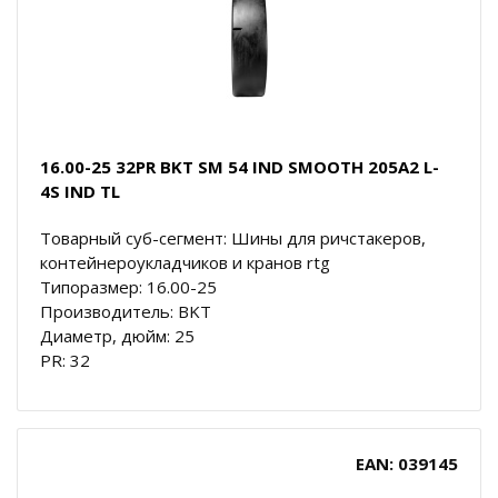
16.00-25 32PR BKT SM 54 IND SMOOTH 205A2 L-
4S IND TL
Товарный суб-сегмент: Шины для ричстакеров,
контейнероукладчиков и кранов rtg
Типоразмер: 16.00-25
Производитель: BKT
Диаметр, дюйм: 25
PR: 32
EAN: 039145