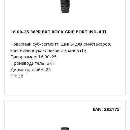
16.00-25 36PR BKT ROCK GRIP PORT IND-4 TL
Товарный суб-сегмент: Шины для ричстакеров,
контейнероукладчиков и кранов rtg
Типоразмер: 16.00-25
Производитель: BKT
Диаметр, дюйм: 25
PR: 36
EAN: 292175