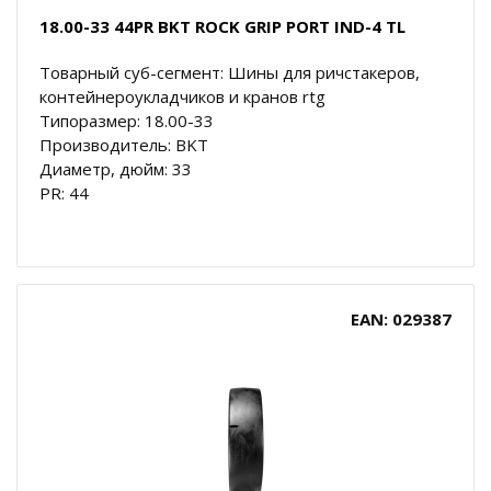
18.00-33 44PR BKT ROCK GRIP PORT IND-4 TL
Товарный суб-сегмент: Шины для ричстакеров,
контейнероукладчиков и кранов rtg
Типоразмер: 18.00-33
Производитель: BKT
Диаметр, дюйм: 33
PR: 44
EAN: 029387