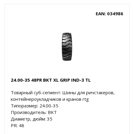
EAN: 034986
24.00-35 48PR BKT XL GRIP IND-3 TL
Товарный суб-сегмент: Шины для ричстакеров,
контейнероукладчиков и кранов rtg
Типоразмер: 24.00-35
Производитель: BKT
Диаметр, дюйм: 35
PR: 48