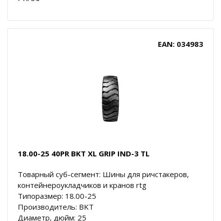
EAN: 034983
18.00-25 40PR BKT XL GRIP IND-3 TL
Товарный суб-сегмент: Шины для ричстакеров,
контейнероукладчиков и кранов rtg
Типоразмер: 18.00-25
Производитель: BKT
Диаметр, дюйм: 25