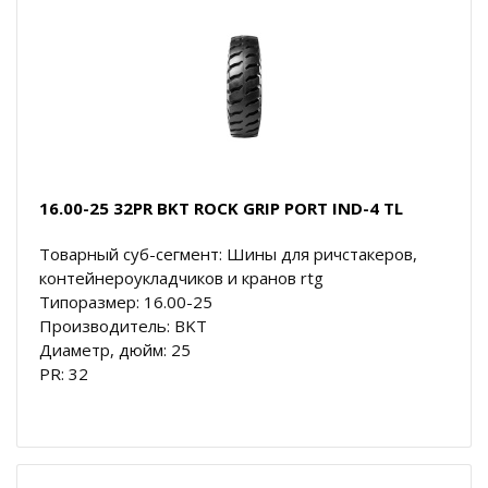
16.00-25 32PR BKT ROCK GRIP PORT IND-4 TL
Товарный суб-сегмент: Шины для ричстакеров,
контейнероукладчиков и кранов rtg
Типоразмер: 16.00-25
Производитель: BKT
Диаметр, дюйм: 25
PR: 32