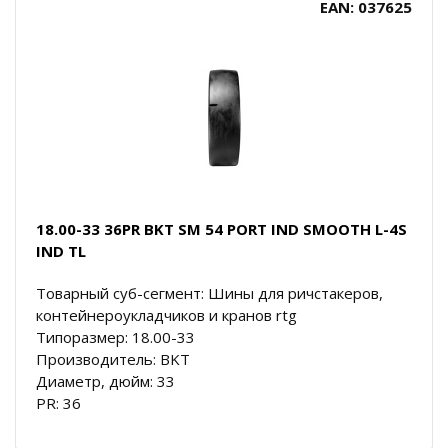
EAN: 037625
18.00-33 36PR BKT SM 54 PORT IND SMOOTH L-4S
IND TL
Товарный суб-сегмент: Шины для ричстакеров,
контейнероукладчиков и кранов rtg
Типоразмер: 18.00-33
Производитель: BKT
Диаметр, дюйм: 33
PR: 36