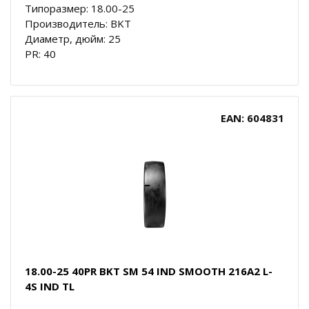
Типоразмер: 18.00-25
Производитель: BKT
Диаметр, дюйм: 25
PR: 40
EAN: 604831
18.00-25 40PR BKT SM 54 IND SMOOTH 216A2 L-
4S IND TL