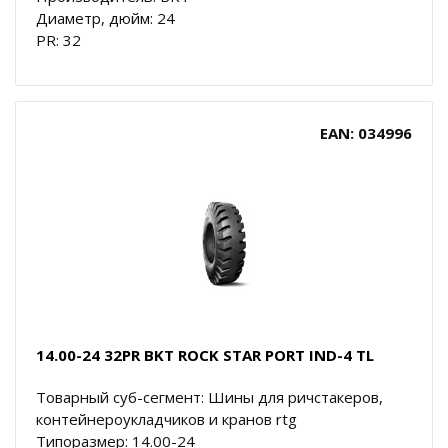
Диаметр, дюйм: 24
PR: 32
EAN: 034996
14.00-24 32PR BKT ROCK STAR PORT IND-4 TL
Товарный суб-сегмент: Шины для ричстакеров,
контейнероукладчиков и кранов rtg
Типоразмер: 14.00-24