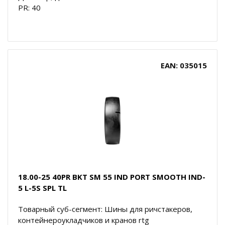
PR: 40
EAN: 035015
18.00-25 40PR BKT SM 55 IND PORT SMOOTH IND-
5 L-5S SPL TL
Товарный суб-сегмент: Шины для ричстакеров,
контейнероукладчиков и кранов rtg