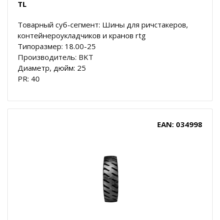
TL
Товарный суб-сегмент: Шины для ричстакеров,
контейнероукладчиков и кранов rtg
Типоразмер: 18.00-25
Производитель: BKT
Диаметр, дюйм: 25
PR: 40
EAN: 034998