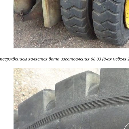
верждением является дата изготовления 08 03 (8-ая неделя 2