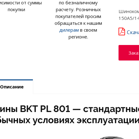
исимости от суммы
по безналичному
покупки
расчету. Розничных
Шинокомп
покупателей просим
150A5/1
обращаться к нашим
дилерам
в своем
Скач
регионе.
Зака
Описание
ины BKT PL 801 — стандартны
бычных условиях эксплуатации