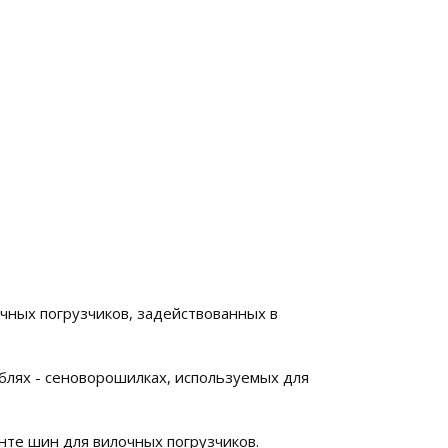
чных погрузчиков, задействованных в
блях - сеноворошилках, используемых для
енте шин для вилочных погрузчиков.