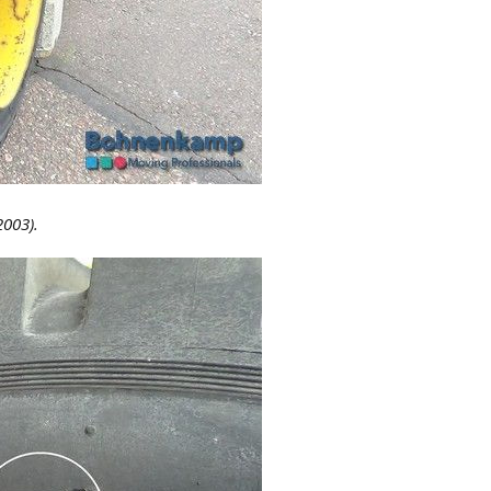
003).