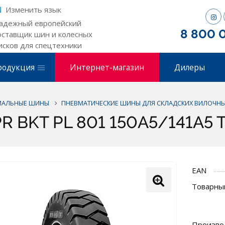
Изменить язык
адежный европейский
8 800 
оставщик шин и колесных
исков для спецтехники
родукция
Интернет-магазин
Дилеры
ИАЛЬНЫЕ ШИНЫ
ПНЕВМАТИЧЕСКИЕ ШИНЫ ДЛЯ СКЛАДСКИХ ВИЛОЧНЫ
4PR BKT PL 801 150A5/141A5 
EAN
Товарный
Произво