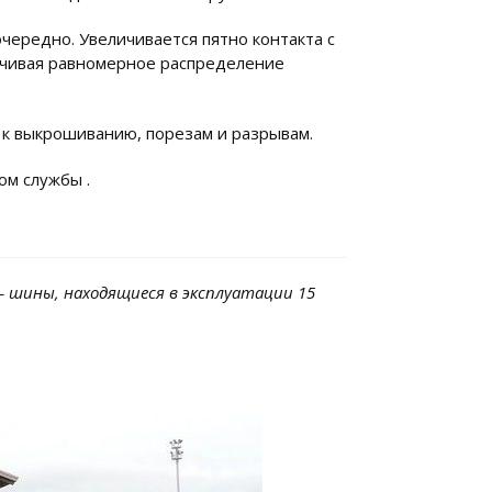
чередно. Увеличивается пятно контакта с
ечивая равномерное распределение
 к выкрошиванию, порезам и разрывам.
ом службы .
– шины, находящиеся в эксплуатации 15