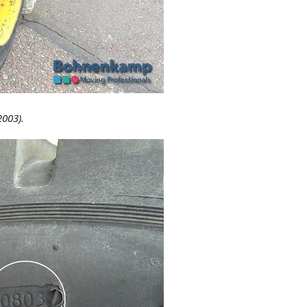
003).