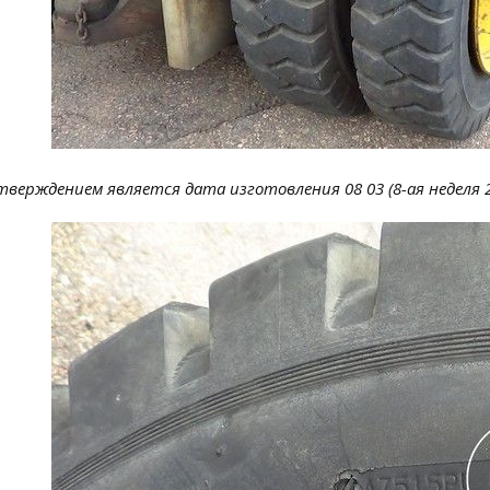
верждением является дата изготовления 08 03 (8-ая неделя 2