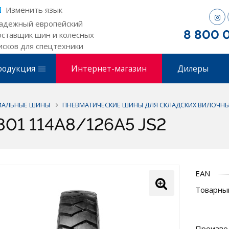
Изменить язык
адежный европейский
8 800 
оставщик шин и колесных
исков для спецтехники
родукция
Интернет-магазин
Дилеры
ИАЛЬНЫЕ ШИНЫ
ПНЕВМАТИЧЕСКИЕ ШИНЫ ДЛЯ СКЛАДСКИХ ВИЛОЧНЫ
801 114A8/126A5 JS2
EAN
Товарный
Произво