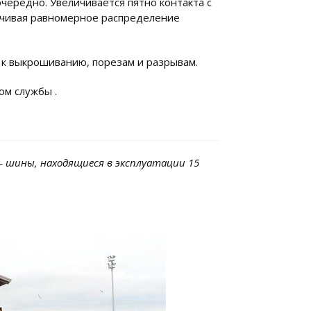
чередно. Увеличивается пятно контакта с
ечивая равномерное распределение
 к выкрошиванию, порезам и разрывам.
ом службы .
– шины, находящиеся в эксплуатации 15