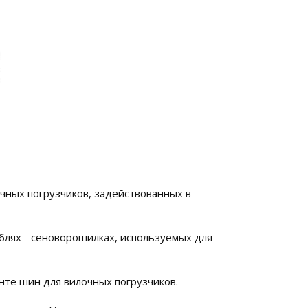
чных погрузчиков, задействованных в
блях - сеноворошилках, используемых для
енте шин для вилочных погрузчиков.