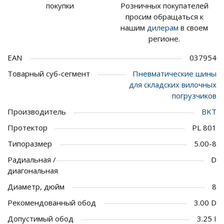
покупки
Розничных покупателей
просим обращаться к
нашим
дилерам
в своем
регионе.
EAN
037954
Товарный суб-сегмент
Пневматические шины
для складских вилочных
погрузчиков
Производитель
BKT
Протектор
PL 801
Типоразмер
5.00-8
Радиальная /
D
диагональная
Диаметр, дюйм
8
Рекомендованный обод
3.00 D
Допустимый обод
3.25 I