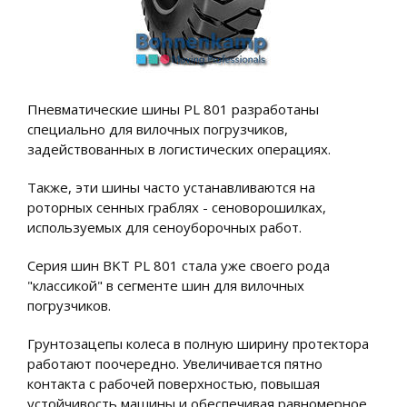
Пневматические шины PL 801 разработаны
специально для вилочных погрузчиков,
задействованных в логистических операциях.
Также, эти шины часто устанавливаются на
роторных сенных граблях - сеноворошилках,
используемых для сеноуборочных работ.
Серия шин BKT PL 801 стала уже своего рода
"классикой" в сегменте шин для вилочных
погрузчиков.
Грунтозацепы колеса в полную ширину протектора
работают поочередно. Увеличивается пятно
контакта с рабочей поверхностью, повышая
устойчивость машины и обеспечивая равномерное