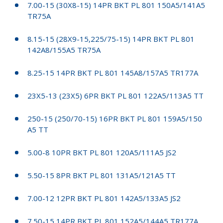
7.00-15 (30X8-15) 14PR BKT PL 801 150A5/141A5
TR75A
8.15-15 (28X9-15,225/75-15) 14PR BKT PL 801
142A8/155A5 TR75A
8.25-15 14PR BKT PL 801 145A8/157A5 TR177A
23X5-13 (23X5) 6PR BKT PL 801 122A5/113A5 TT
250-15 (250/70-15) 16PR BKT PL 801 159A5/150
A5 TT
5.00-8 10PR BKT PL 801 120A5/111A5 JS2
5.50-15 8PR BKT PL 801 131A5/121A5 TT
7.00-12 12PR BKT PL 801 142A5/133A5 JS2
7.50-15 14PR BKT PL 801 152A5/144A5 TR177A