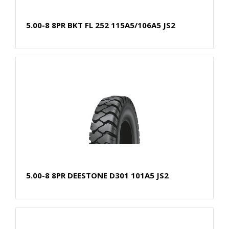
5.00-8 8PR BKT FL 252 115A5/106A5 JS2
5.00-8 8PR DEESTONE D301 101A5 JS2