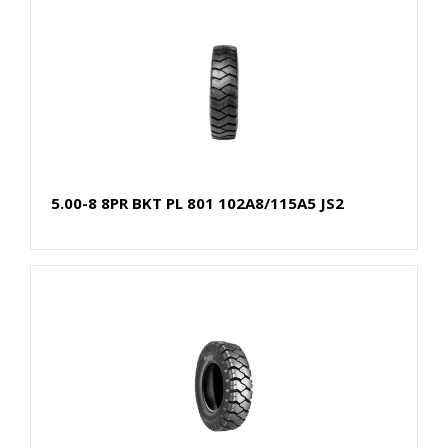
5.00-8 8PR BKT PL 801 102A8/115A5 JS2