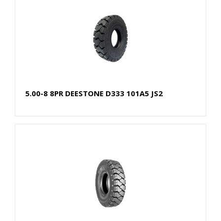
5.00-8 8PR DEESTONE D333 101A5 JS2