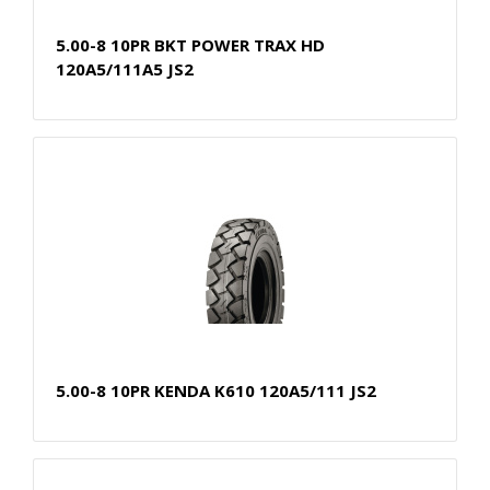
5.00-8 10PR BKT POWER TRAX HD
120A5/111A5 JS2
5.00-8 10PR KENDA K610 120A5/111 JS2