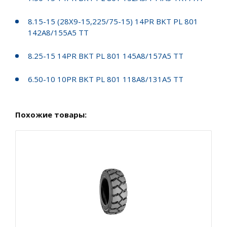
8.15-15 (28X9-15,225/75-15) 14PR BKT PL 801
142A8/155A5 TT
8.25-15 14PR BKT PL 801 145A8/157A5 TT
6.50-10 10PR BKT PL 801 118A8/131A5 TT
Похожие товары: