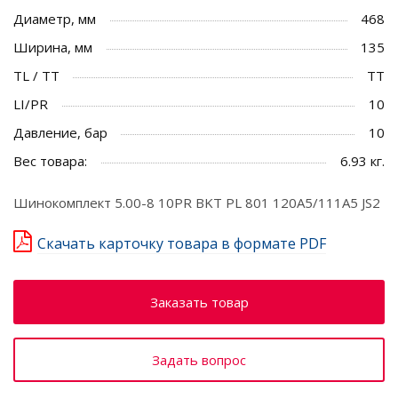
Диаметр, мм
468
Ширина, мм
135
TL / TT
TT
LI/PR
10
Давление, бар
10
Вес товара:
6.93 кг.
Шинокомплект 5.00-8 10PR BKT PL 801 120A5/111A5 JS2
Скачать карточку товара в формате PDF
Заказать товар
Задать вопрос