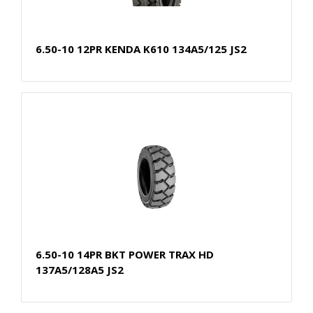
6.50-10 12PR KENDA K610 134A5/125 JS2
6.50-10 14PR BKT POWER TRAX HD
137A5/128A5 JS2