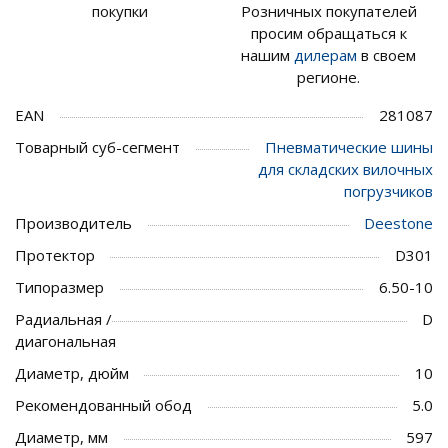
покупки
Розничных покупателей
просим обращаться к
нашим
дилерам
в своем
регионе.
EAN
281087
Товарный суб-сегмент
Пневматические шины
для складских вилочных
погрузчиков
Производитель
Deestone
Протектор
D301
Типоразмер
6.50-10
Радиальная /
D
диагональная
Диаметр, дюйм
10
Рекомендованный обод
5.0
Диаметр, мм
597