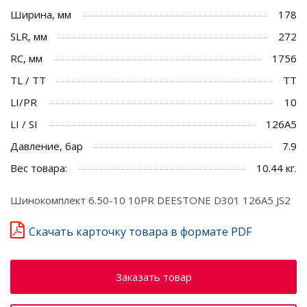
Ширина, мм
178
SLR, мм
272
RC, мм
1756
TL / TT
TT
LI/PR
10
LI / SI
126A5
Давление, бар
7.9
Вес товара:
10.44 кг.
Шинокомплект 6.50-10 10PR DEESTONE D301 126A5 JS2
Скачать карточку товара в формате PDF
Заказать товар