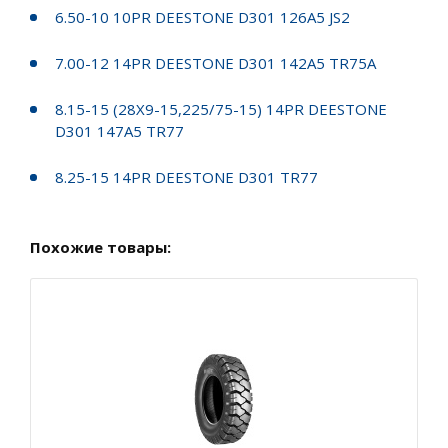
6.50-10 10PR DEESTONE D301 126A5 JS2
7.00-12 14PR DEESTONE D301 142A5 TR75A
8.15-15 (28X9-15,225/75-15) 14PR DEESTONE
D301 147A5 TR77
8.25-15 14PR DEESTONE D301 TR77
Похожие товары: