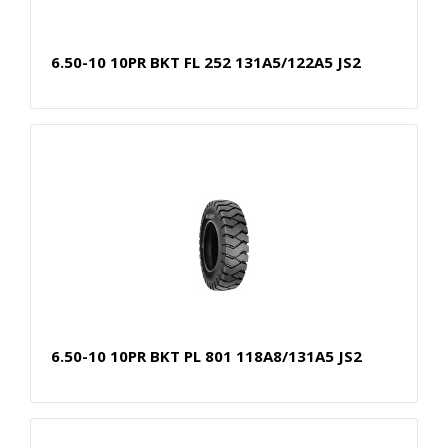
6.50-10 10PR BKT FL 252 131A5/122A5 JS2
6.50-10 10PR BKT PL 801 118A8/131A5 JS2