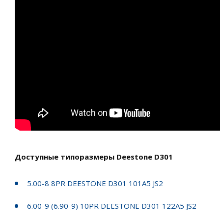
Доступные типоразмеры Deestone D301
5.00-8 8PR DEESTONE D301 101A5 JS2
6.00-9 (6.90-9) 10PR DEESTONE D301 122A5 JS2