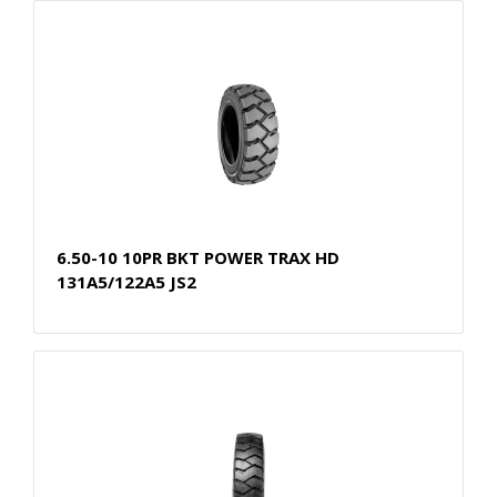
6.50-10 10PR BKT POWER TRAX HD
131A5/122A5 JS2