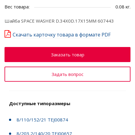
Вес товара:
0.08 кг.
Шайба SPACE WASHER D.34X0D.17X15MM 607443
Скачать карточку товара в формате PDF
Заказать товар
Задать вопрос
Доступные типоразмеры
8/110/152/21 TEJ00874
8/203,2/140/20 TEJ00657