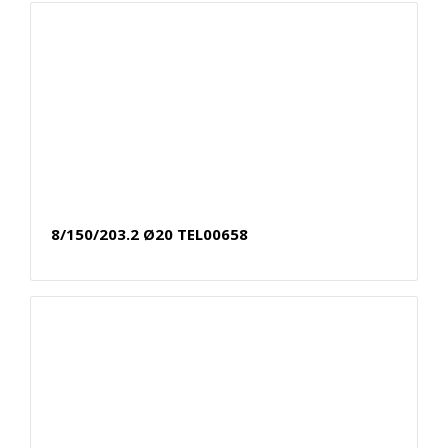
8/150/203.2 Ø20 TEL00658