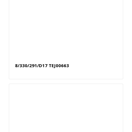
8/330/291/D17 TEJ00663