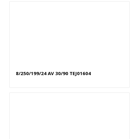
8/250/199/24 AV 30/90 TEJ01604