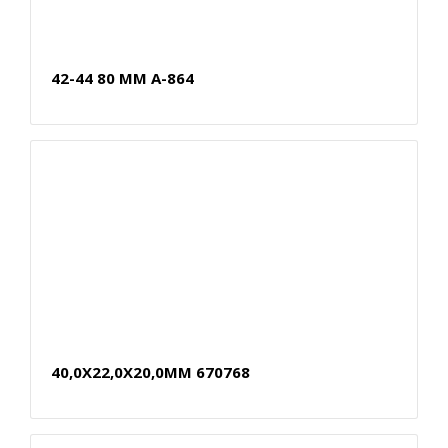
42-44 80 MM A-864
40,0X22,0X20,0MM 670768