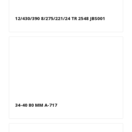
12/430/390 8/275/221/24 TR 2548 JBS001
34-40 80 MM A-717