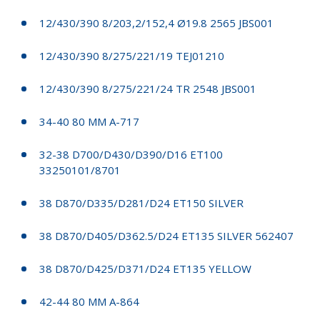
12/430/390 8/203,2/152,4 Ø19.8 2565 JBS001
12/430/390 8/275/221/19 TEJ01210
12/430/390 8/275/221/24 TR 2548 JBS001
34-40 80 MM A-717
32-38 D700/D430/D390/D16 ET100
33250101/8701
38 D870/D335/D281/D24 ET150 SILVER
38 D870/D405/D362.5/D24 ET135 SILVER 562407
38 D870/D425/D371/D24 ET135 YELLOW
42-44 80 MM A-864