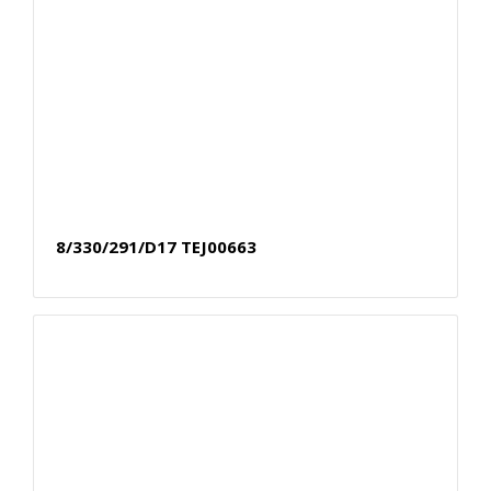
8/330/291/D17 TEJ00663