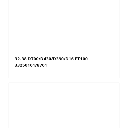
32-38 D700/D430/D390/D16 ET100
33250101/8701