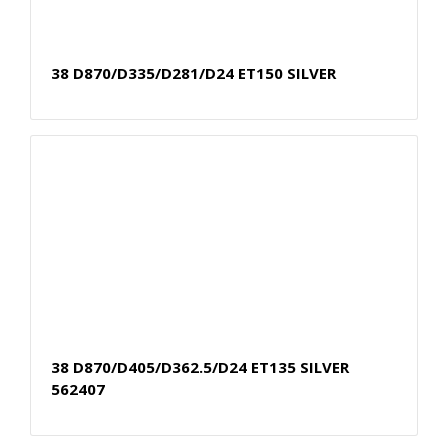
38 D870/D335/D281/D24 ET150 SILVER
38 D870/D405/D362.5/D24 ET135 SILVER
562407