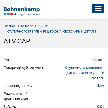
Главная
Каталог
ДИСКИ
СТУПИЧНОГО КРЕПЛЕНИЯ ДИСКОВ АКСЕСЕСУАРЫ И ДЕТАЛИ
ATV CAP
EAN
021682
Товарный суб-сегмент
Ступичного крепления
дисков Аксесесуары и
Детали
Производитель
Silver
Радиальная /
-
диагональная
SLR, мм
0.01