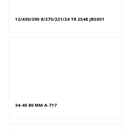
12/430/390 8/275/221/24 TR 2548 JBS001
34-40 80 MM A-717