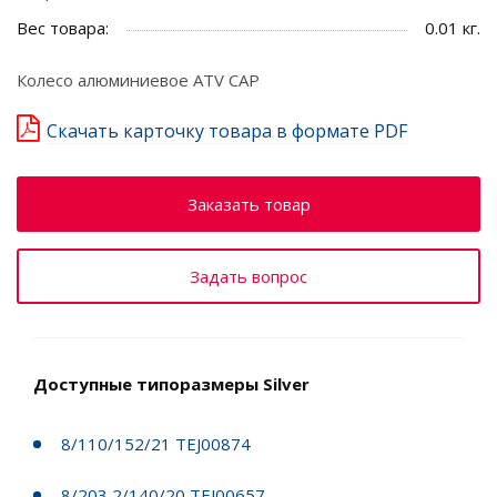
Вес товара:
0.01 кг.
Колесо алюминиевое ATV CAP
Скачать карточку товара в формате PDF
Заказать товар
Задать вопрос
Доступные типоразмеры Silver
8/110/152/21 TEJ00874
8/203,2/140/20 TEJ00657