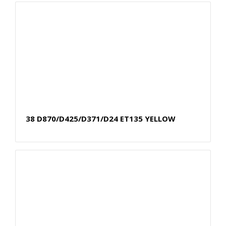
38 D870/D425/D371/D24 ET135 YELLOW