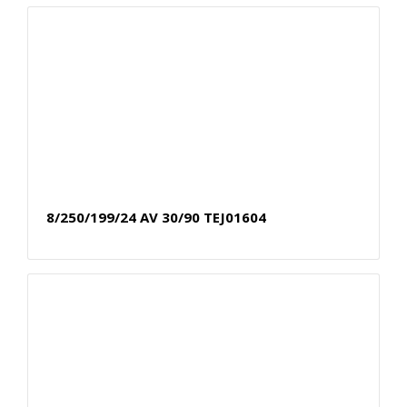
8/250/199/24 AV 30/90 TEJ01604