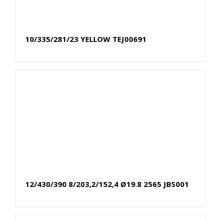
10/335/281/23 YELLOW TEJ00691
12/430/390 8/203,2/152,4 Ø19.8 2565 JBS001