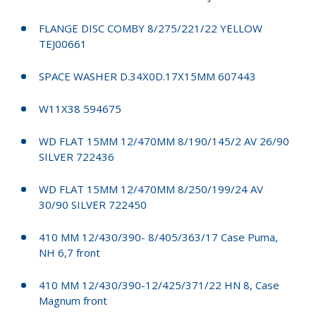
FLANGE DISC COMBY 8/275/221/22 YELLOW
TEJ00661
SPACE WASHER D.34X0D.17X15MM 607443
W11X38 594675
WD FLAT 15MM 12/470MM 8/190/145/2 AV 26/90
SILVER 722436
WD FLAT 15MM 12/470MM 8/250/199/24 AV
30/90 SILVER 722450
410 MM 12/430/390- 8/405/363/17 Case Puma,
NH 6,7 front
410 MM 12/430/390-12/425/371/22 HN 8, Case
Magnum front