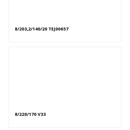
8/203,2/140/20 TEJ00657
8/220/170 V33