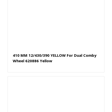
410 MM 12/430/390 YELLOW For Dual Comby
Wheel 620886 Yellow