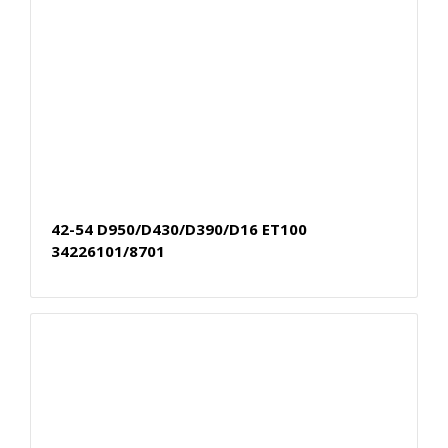
42-54 D950/D430/D390/D16 ET100
34226101/8701