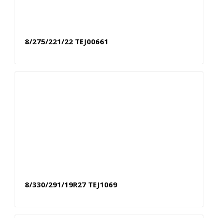
8/275/221/22 TEJ00661
8/330/291/19R27 TEJ1069