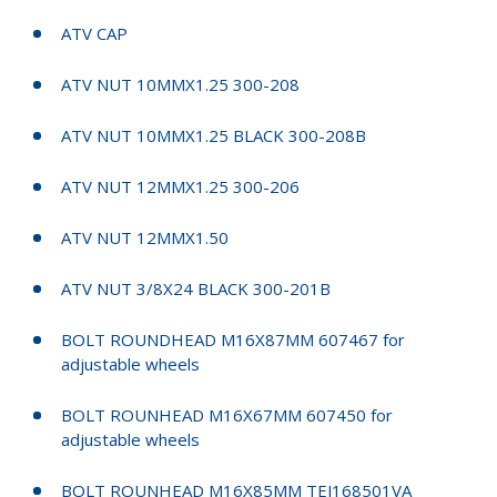
ATV CAP
ATV NUT 10MMX1.25 300-208
ATV NUT 10MMX1.25 BLACK 300-208B
ATV NUT 12MMX1.25 300-206
ATV NUT 12MMX1.50
ATV NUT 3/8X24 BLACK 300-201B
BOLT ROUNDHEAD M16X87MM 607467 for
adjustable wheels
BOLT ROUNHEAD M16X67MM 607450 for
adjustable wheels
BOLT ROUNHEAD M16X85MM TEJ168501VA