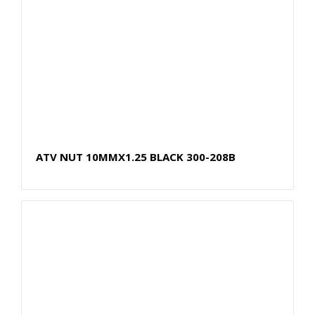
ATV NUT 10MMX1.25 BLACK 300-208B