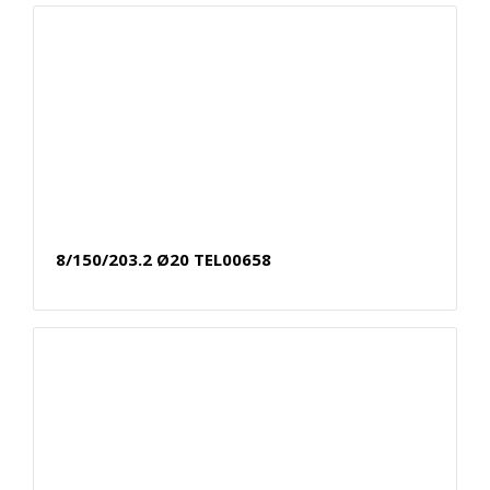
8/150/203.2 Ø20 TEL00658