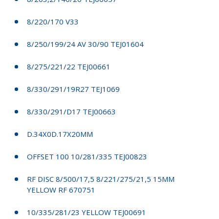
8/220/170 V33
8/250/199/24 AV 30/90 TEJ01604
8/275/221/22 TEJ00661
8/330/291/19R27 TEJ1069
8/330/291/D17 TEJ00663
D.34X0D.17X20MM
OFFSET 100 10/281/335 TEJ00823
RF DISC 8/500/17,5 8/221/275/21,5 15MM
YELLOW RF 670751
10/335/281/23 YELLOW TEJ00691