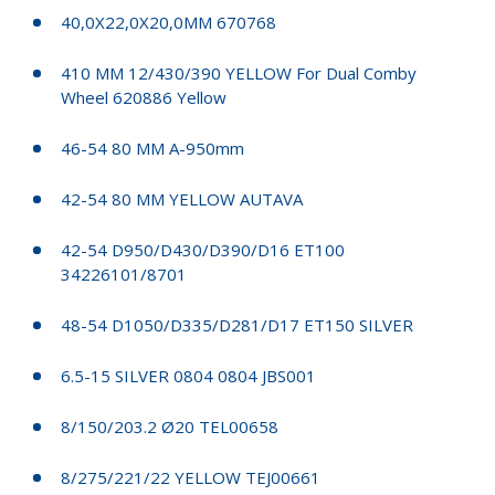
40,0X22,0X20,0MM 670768
410 MM 12/430/390 YELLOW For Dual Comby
Wheel 620886 Yellow
46-54 80 MM A-950mm
42-54 80 MM YELLOW AUTAVA
42-54 D950/D430/D390/D16 ET100
34226101/8701
48-54 D1050/D335/D281/D17 ET150 SILVER
6.5-15 SILVER 0804 0804 JBS001
8/150/203.2 Ø20 TEL00658
8/275/221/22 YELLOW TEJ00661