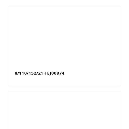
8/110/152/21 TEJ00874