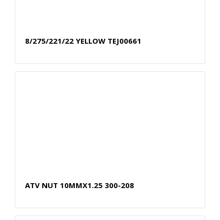
8/275/221/22 YELLOW TEJ00661
ATV NUT 10MMX1.25 300-208