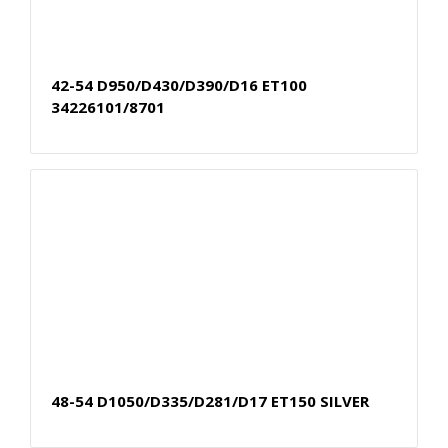
42-54 D950/D430/D390/D16 ET100
34226101/8701
48-54 D1050/D335/D281/D17 ET150 SILVER