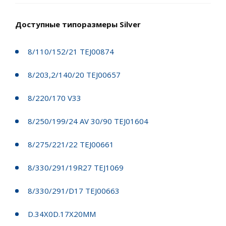
Доступные типоразмеры Silver
8/110/152/21 TEJ00874
8/203,2/140/20 TEJ00657
8/220/170 V33
8/250/199/24 AV 30/90 TEJ01604
8/275/221/22 TEJ00661
8/330/291/19R27 TEJ1069
8/330/291/D17 TEJ00663
D.34X0D.17X20MM