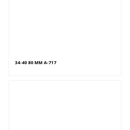
34-40 80 MM A-717