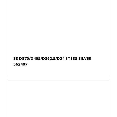
38 D870/D405/D362.5/D24 ET135 SILVER
562407