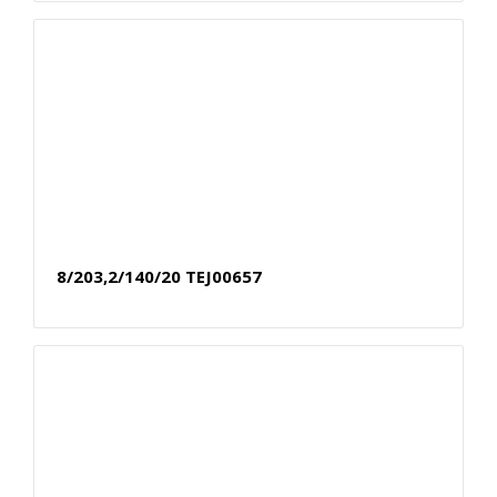
8/203,2/140/20 TEJ00657