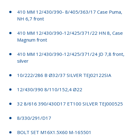
410 MM 12/430/390- 8/405/363/17 Case Puma,
NH 6,7 front
410 MM 12/430/390-12/425/371/22 HN 8, Case
Magnum front
410 MM 12/430/390-12/425/371/24 JD 7,8 front,
silver
10/222/286 B Ø32/37 SILVER TEJ02122SIA
12/430/390 8/110/152,4 Ø22
32 8/616 390/430D17 ET100 SILVER TEJ000525
8/330/291/D17
BOLT SET M16X1.5X60 M-165501