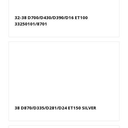
32-38 D700/D430/D390/D16 ET100
33250101/8701
38 D870/D335/D281/D24 ET150 SILVER