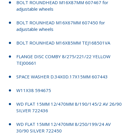
BOLT ROUNDHEAD M16X87MM 607467 for
adjustable wheels
BOLT ROUNHEAD M16X67MM 607450 for
adjustable wheels
BOLT ROUNHEAD M16X85MM TEJ168501VA
FLANGE DISC COMBY 8/275/221/22 YELLOW
TEJ00661
SPACE WASHER D.34X0D.17X15MM 607443
W11X38 594675
WD FLAT 15MM 12/470MM 8/190/145/2 AV 26/90
SILVER 722436
WD FLAT 15MM 12/470MM 8/250/199/24 AV
30/90 SILVER 722450