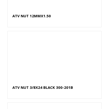
ATV NUT 12MMX1.50
ATV NUT 3/8X24 BLACK 300-201B