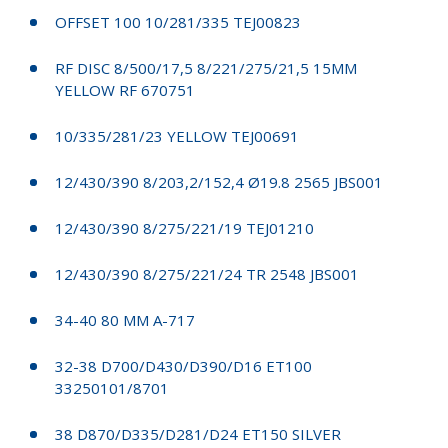
OFFSET 100 10/281/335 TEJ00823
RF DISC 8/500/17,5 8/221/275/21,5 15MM
YELLOW RF 670751
10/335/281/23 YELLOW TEJ00691
12/430/390 8/203,2/152,4 Ø19.8 2565 JBS001
12/430/390 8/275/221/19 TEJ01210
12/430/390 8/275/221/24 TR 2548 JBS001
34-40 80 MM A-717
32-38 D700/D430/D390/D16 ET100
33250101/8701
38 D870/D335/D281/D24 ET150 SILVER