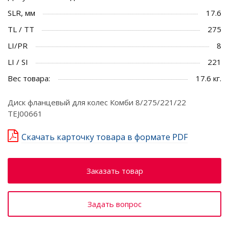
SLR, мм
17.6
TL / TT
275
LI/PR
8
LI / SI
221
Вес товара:
17.6 кг.
Диск фланцевый для колес Комби 8/275/221/22
TEJ00661
Скачать карточку товара в формате PDF
Заказать товар
Задать вопрос