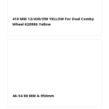
410 MM 12/430/390 YELLOW For Dual Comby
Wheel 620886 Yellow
46-54 80 MM A-950mm