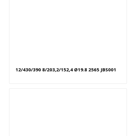
12/430/390 8/203,2/152,4 Ø19.8 2565 JBS001