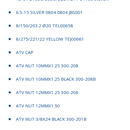
6.5-15 SILVER 0804 0804 JBS001
8/150/203.2 Ø20 TEL00658
8/275/221/22 YELLOW TEJ00661
ATV CAP
ATV NUT 10MMX1.25 300-208
ATV NUT 10MMX1.25 BLACK 300-208B
ATV NUT 12MMX1.25 300-206
ATV NUT 12MMX1.50
ATV NUT 3/8X24 BLACK 300-201B