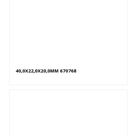
40,0X22,0X20,0MM 670768