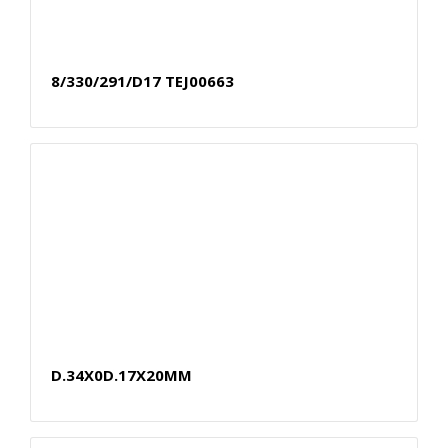
8/330/291/D17 TEJ00663
D.34X0D.17X20MM