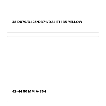
38 D870/D425/D371/D24 ET135 YELLOW
42-44 80 MM A-864