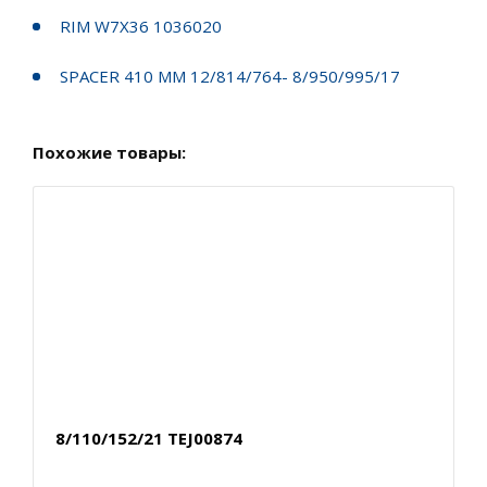
RIM W7X36 1036020
SPACER 410 MM 12/814/764- 8/950/995/17
Похожие товары:
8/110/152/21 TEJ00874