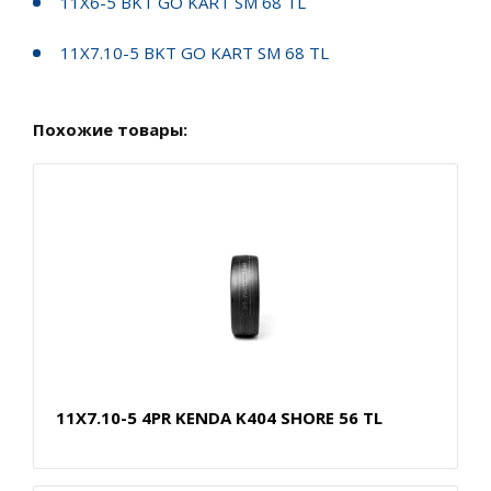
11X6-5 BKT GO KART SM 68 TL
11X7.10-5 BKT GO KART SM 68 TL
Похожие товары:
11X7.10-5 4PR KENDA K404 SHORE 56 TL