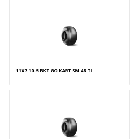
11X7.10-5 BKT GO KART SM 48 TL