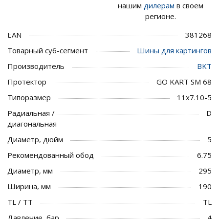
нашим
дилерам
в своем
регионе.
EAN
381268
Товарный суб-сегмент
Шины для картингов
Производитель
BKT
Протектор
GO KART SM 68
Типоразмер
11x7.10-5
Радиальная /
D
диагональная
Диаметр, дюйм
5
Рекомендованный обод
6.75
Диаметр, мм
295
Ширина, мм
190
TL / TT
TL
Давление, бар
4