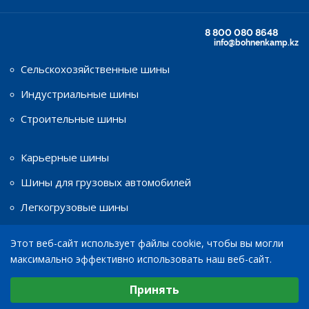
8 800 080 8648
info@bohnenkamp.kz
Сельскохозяйственные шины
Индустриальные шины
Строительные шины
Карьерные шины
Шины для грузовых автомобилей
Легкогрузовые шины
Этот веб-сайт использует файлы cookie, чтобы вы могли
Шины для мототехники
максимально эффективно использовать наш веб-сайт.
Диски
Выберите настройки cookie
Принять
Минимальные