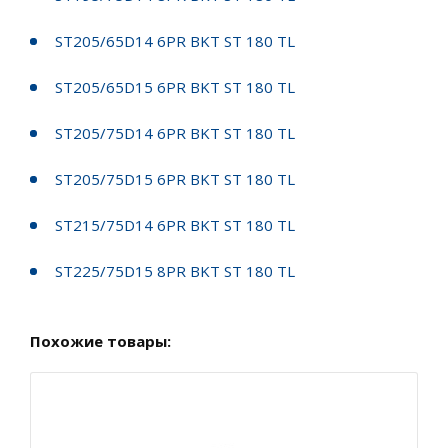
ST205/65D14 6PR BKT ST 180 TL
ST205/65D15 6PR BKT ST 180 TL
ST205/75D14 6PR BKT ST 180 TL
ST205/75D15 6PR BKT ST 180 TL
ST215/75D14 6PR BKT ST 180 TL
ST225/75D15 8PR BKT ST 180 TL
Похожие товары: