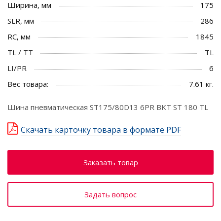
Ширина, мм
175
SLR, мм
286
RC, мм
1845
TL / TT
TL
LI/PR
6
Вес товара:
7.61 кг.
Шина пневматическая ST175/80D13 6PR BKT ST 180 TL
Скачать карточку товара в формате PDF
Заказать товар
Задать вопрос