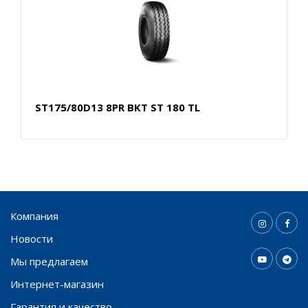
ST175/80D13 8PR BKT ST 180 TL
Компания
Новости
Мы предлагаем
Интернет-магазин
Гарантия и качество