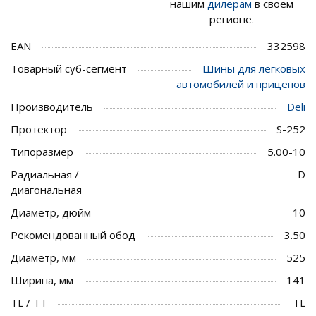
нашим
дилерам
в своем
регионе.
EAN
332598
Товарный суб-сегмент
Шины для легковых
автомобилей и прицепов
Производитель
Deli
Протектор
S-252
Типоразмер
5.00-10
Радиальная /
D
диагональная
Диаметр, дюйм
10
Рекомендованный обод
3.50
Диаметр, мм
525
Ширина, мм
141
TL / TT
TL