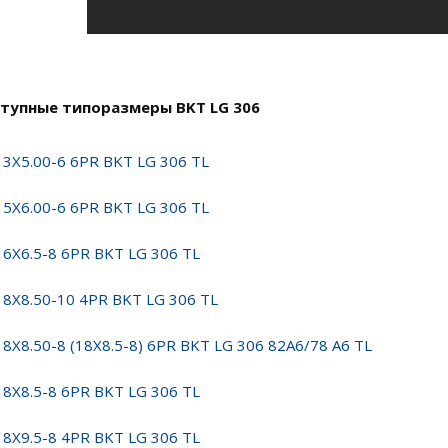
тупные типоразмеры BKT LG 306
13X5.00-6 6PR BKT LG 306 TL
15X6.00-6 6PR BKT LG 306 TL
16X6.5-8 6PR BKT LG 306 TL
18X8.50-10 4PR BKT LG 306 TL
18X8.50-8 (18X8.5-8) 6PR BKT LG 306 82A6/78 A6 TL
18X8.5-8 6PR BKT LG 306 TL
18X9.5-8 4PR BKT LG 306 TL