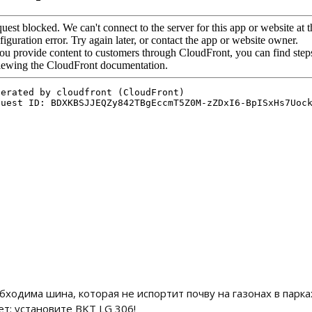
бходима шина, которая не испортит почву на газонах в парка
ет: установите BKT LG 306!