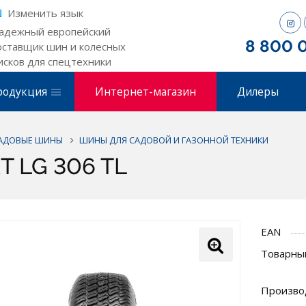
Изменить язык
адежный европейский
8 800 
оставщик шин и колесных
исков для спецтехники
родукция
Интернет-магазин
Дилеры
САДОВЫЕ ШИНЫ
ШИНЫ ДЛЯ САДОВОЙ И ГАЗОННОЙ ТЕХНИКИ
T LG 306 TL
EAN
Товарный
Произво