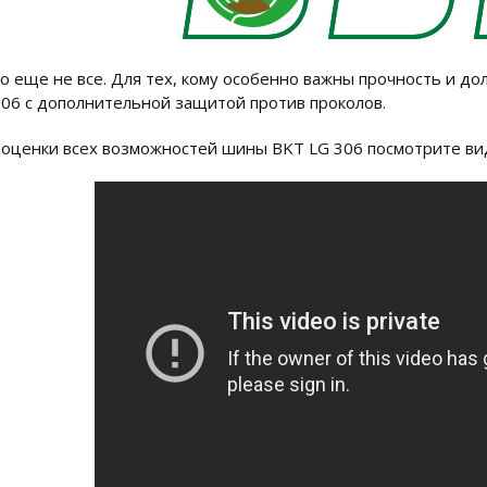
то еще не все. Для тех, кому особенно важны прочность и до
306 с дополнительной защитой против проколов.
 оценки всех возможностей шины BKT LG 306 посмотрите вид