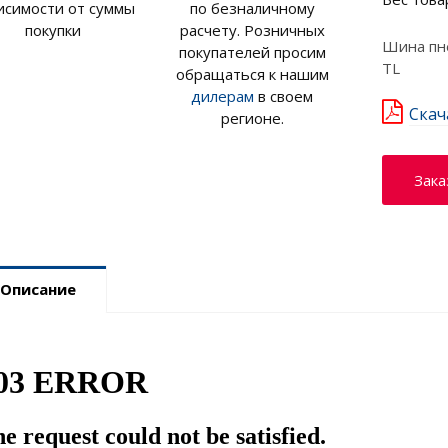
исимости от суммы
по безналичному
покупки
расчету. Розничных
Шина пне
покупателей просим
TL
обращаться к нашим
дилерам
в своем
Скач
регионе.
Зака
Описание