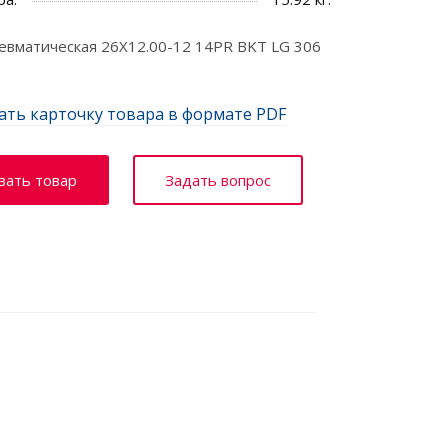
вматическая 26X12.00-12 14PR BKT LG 306
ать карточку товара в формате PDF
зать товар
Задать вопрос