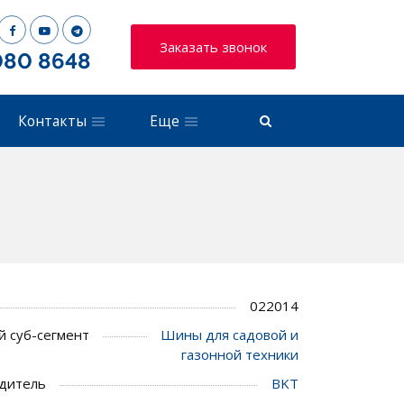
Заказать звонок
080 8648
Контакты
Еще
022014
 суб-сегмент
Шины для садовой и
газонной техники
дитель
BKT