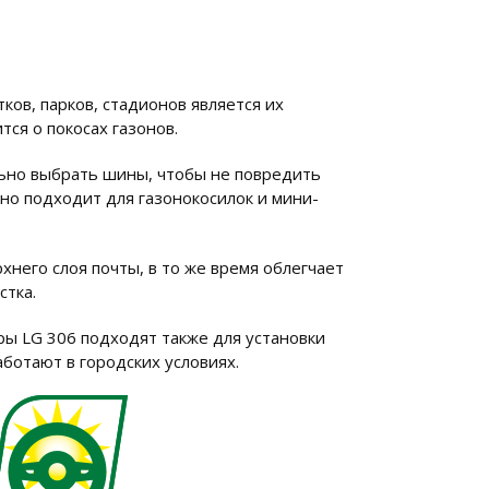
ков, парков, стадионов является их
ся о покосах газонов.
ильно выбрать шины, чтобы не повредить
ьно подходит для газонокосилок и мини-
него слоя почты, в то же время облегчает
стка.
ы LG 306 подходят также для установки
ботают в городских условиях.