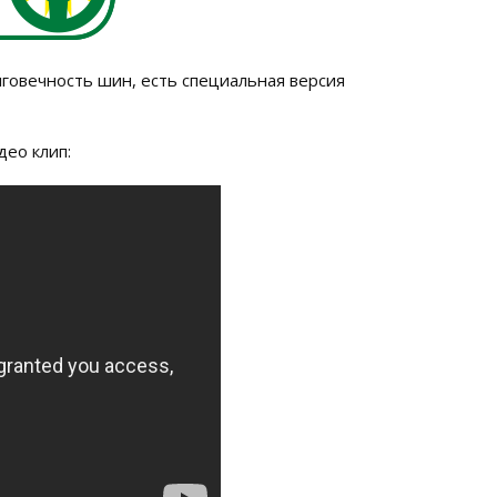
лговечность шин, есть специальная версия
ео клип: