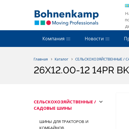
Н
п
д
Компания
Новости
П
Главная
Каталог
СЕЛЬСКОХОЗЯЙСТВЕННЫЕ / 
26X12.00-12 14PR BK
СЕЛЬСКОХОЗЯЙСТВЕННЫЕ /
САДОВЫЕ ШИНЫ
ШИНЫ ДЛЯ ТРАКТОРОВ И
КОМБАЙНОВ