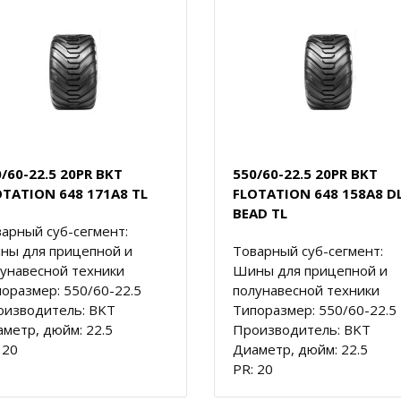
/60-22.5 20PR BKT
550/60-22.5 20PR BKT
OTATION 648 171A8 TL
FLOTATION 648 158A8 D
BEAD TL
арный суб-сегмент:
ны для прицепной и
Товарный суб-сегмент:
унавесной техники
Шины для прицепной и
оразмер: 550/60-22.5
полунавесной техники
оизводитель: BKT
Типоразмер: 550/60-22.5
метр, дюйм: 22.5
Производитель: BKT
 20
Диаметр, дюйм: 22.5
PR: 20