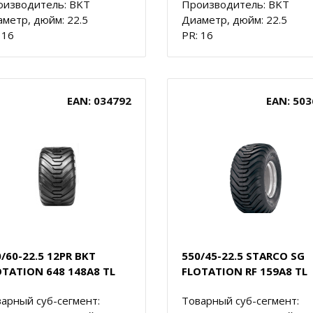
оизводитель: BKT
Производитель: BKT
метр, дюйм: 22.5
Диаметр, дюйм: 22.5
 16
PR: 16
EAN: 034792
EAN: 503
/60-22.5 12PR BKT
550/45-22.5 STARCO SG
OTATION 648 148A8 TL
FLOTATION RF 159A8 TL
арный суб-сегмент:
Товарный суб-сегмент: