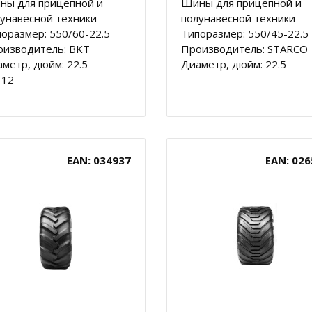
ны для прицепной и
Шины для прицепной и
унавесной техники
полунавесной техники
оразмер: 550/60-22.5
Типоразмер: 550/45-22.5
оизводитель: BKT
Производитель: STARCO
метр, дюйм: 22.5
Диаметр, дюйм: 22.5
 12
EAN: 034937
EAN: 026