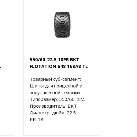
550/60-22.5 18PR BKT
L
FLOTATION 648 169A8 TL
Товарный суб-сегмент:
Шины для прицепной и
полунавесной техники
Типоразмер: 550/60-22.5
Производитель: BKT
Диаметр, дюйм: 22.5
PR: 18