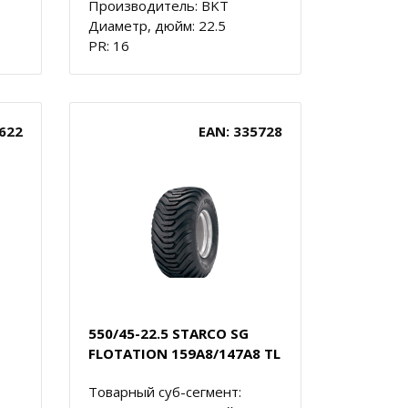
Производитель: BKT
Диаметр, дюйм: 22.5
PR: 16
622
EAN: 335728
550/45-22.5 STARCO SG
FLOTATION 159A8/147A8 TL
Товарный суб-сегмент: