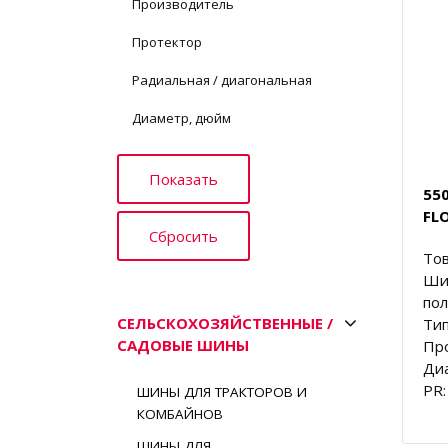
Производитель
Протектор
Радиальная / диагональная
Диаметр, дюйм
550
FL
Тов
Ши
пол
СЕЛЬСКОХОЗЯЙСТВЕННЫЕ /
Тип
САДОВЫЕ ШИНЫ
Пр
Диа
PR:
ШИНЫ ДЛЯ ТРАКТОРОВ И
КОМБАЙНОВ
ШИНЫ ДЛЯ