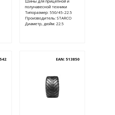
Шины для прицепной и
полунавесной техники
Типоразмер: 550/45-22.5
Производитель: STARCO
Диаметр, дюйм: 22.5
542
EAN: 513850