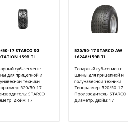
0/50-17 STARCO SG
520/50-17 STARCO AW
OTATION 159B TL
162A8/159B TL
арный суб-сегмент:
Товарный суб-сегмент:
ны для прицепной и
Шины для прицепной и
унавесной техники
полунавесной техники
оразмер: 520/50-17
Типоразмер: 520/50-17
оизводитель: STARCO
Производитель: STARCO
метр, дюйм: 17
Диаметр, дюйм: 17