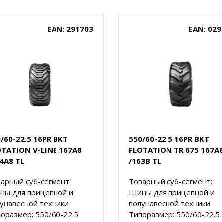
EAN: 291703
EAN: 029
/60-22.5 16PR BKT
550/60-22.5 16PR BKT
OTATION V-LINE 167A8
FLOTATION TR 675 167A
4A8 TL
/163B TL
арный суб-сегмент:
Товарный суб-сегмент:
ны для прицепной и
Шины для прицепной и
унавесной техники
полунавесной техники
оразмер: 550/60-22.5
Типоразмер: 550/60-22.5