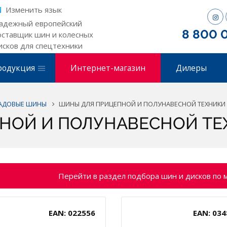
Изменить язык
адежный европейский
8 800 
оставщик шин и колесных
исков для спецтехники
родукция
Интернет-магазин
Дилеры
САДОВЫЕ ШИНЫ
ШИНЫ ДЛЯ ПРИЦЕПНОЙ И ПОЛУНАВЕСНОЙ ТЕХНИКИ
НОЙ И ПОЛУНАВЕСНОЙ ТЕ
Перейти в раздел подбора шин и дисков по 
EAN: 022556
EAN: 034