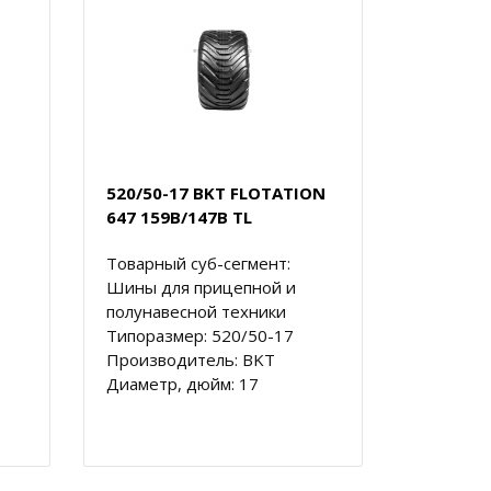
520/50-17 BKT FLOTATION
647 159B/147B TL
Товарный суб-сегмент:
Шины для прицепной и
полунавесной техники
Типоразмер: 520/50-17
Производитель: BKT
Диаметр, дюйм: 17