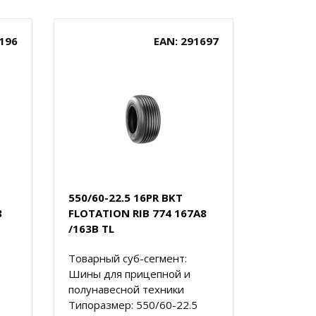
196
EAN: 291697
550/60-22.5 16PR BKT
8
FLOTATION RIB 774 167A8
/163B TL
Товарный суб-сегмент:
Шины для прицепной и
полунавесной техники
Типоразмер: 550/60-22.5