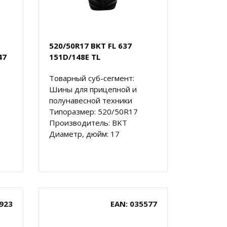
520/50R17 BKT FL 637
47
151D/148E TL
Товарный суб-сегмент:
Шины для прицепной и
полунавесной техники
Типоразмер: 520/50R17
Производитель: BKT
Диаметр, дюйм: 17
923
EAN: 035577