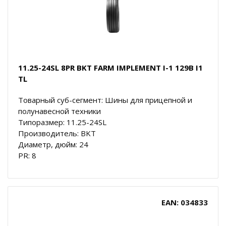
11.25-24SL 8PR BKT FARM IMPLEMENT I-1 129B I1
TL
Товарный суб-сегмент: Шины для прицепной и
полунавесной техники
Типоразмер: 11.25-24SL
Производитель: BKT
Диаметр, дюйм: 24
PR: 8
EAN: 034833