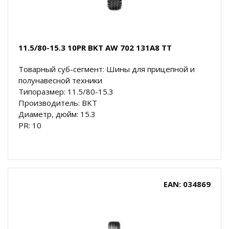
11.5/80-15.3 10PR BKT AW 702 131A8 TT
Товарный суб-сегмент: Шины для прицепной и
полунавесной техники
Типоразмер: 11.5/80-15.3
Производитель: BKT
Диаметр, дюйм: 15.3
PR: 10
EAN: 034869