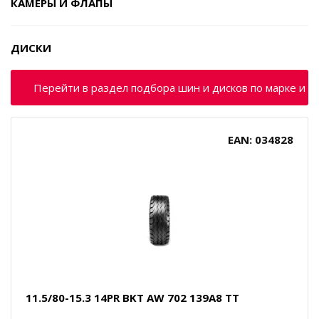
КАМЕРЫ И ФЛАПЫ
ДИСКИ
Перейти в раздел подбора шин и дисков по марке и м
EAN: 034828
11.5/80-15.3 14PR BKT AW 702 139A8 TT