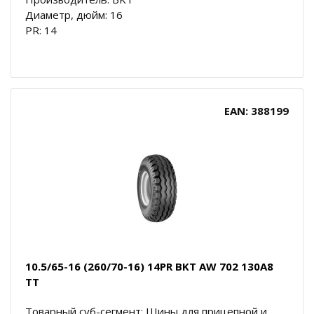
Диаметр, дюйм: 16
PR: 14
EAN: 388199
10.5/65-16 (260/70-16) 14PR BKT AW 702 130A8
TT
Товарный суб-сегмент: Шины для прицепной и