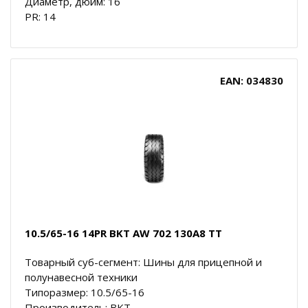
Диаметр, дюйм: 16
PR: 14
EAN: 034830
10.5/65-16 14PR BKT AW 702 130A8 TT
Товарный суб-сегмент: Шины для прицепной и
полунавесной техники
Типоразмер: 10.5/65-16
Производитель: BKT