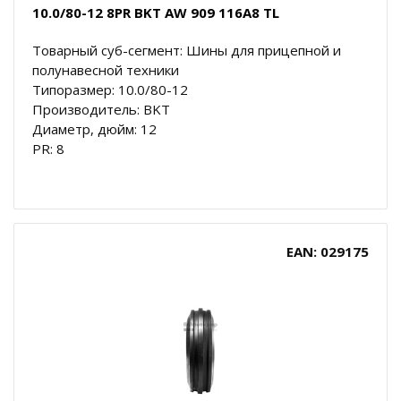
10.0/80-12 8PR BKT AW 909 116A8 TL
Товарный суб-сегмент: Шины для прицепной и
полунавесной техники
Типоразмер: 10.0/80-12
Производитель: BKT
Диаметр, дюйм: 12
PR: 8
EAN: 029175