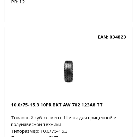
PR: 12
EAN: 034823
10.0/75-15.3 10PR BKT AW 702 123A8 TT
Товарный суб-сегмент: Шины для прицепной и
полунавесной техники
Типоразмер: 10.0/75-15.3