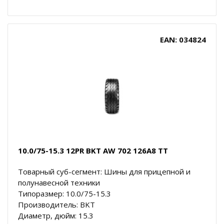
EAN: 034824
10.0/75-15.3 12PR BKT AW 702 126A8 TT
Товарный суб-сегмент: Шины для прицепной и
полунавесной техники
Типоразмер: 10.0/75-15.3
Производитель: BKT
Диаметр, дюйм: 15.3