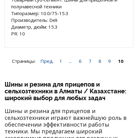
полунавесной техники
Типоразмер: 10.0/75-15.3
Производитель: Deli
Диаметр, дюйм: 15.3
PR: 10
Страницы:
Пред.
1
...
6
7
8
9
10
Шины и резина для прицепов и
сельхозтехники в Алматы / Казахстане:
широкий выбор для любых задач
Шины и резина для прицепов и
сельхозтехники играют важнейшую роль в
обеспечении эффективности работы
техники. Мы предлагаем широкий
ассортимент продукции для различных