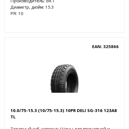
Производитель: BKT
Диаметр, дюйм: 15.3
PR: 10
EAN: 325866
10.0/75-15.3 (10/75-15.3) 10PR DELI SG-316 123A8
TL
Товарный суб-сегмент: Шины для прицепной и