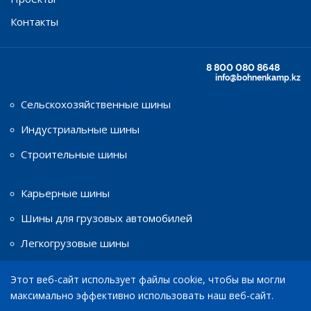
Контакты
8 800 080 8648
info@bohnenkamp.kz
Сельскохозяйственные шины
Индустриальные шины
Строительные шины
Карьерные шины
Шины для грузовых автомобилей
Легкогрузовые шины
Этот веб-сайт использует файлы cookie, чтобы вы могли
Шины для мототехники
максимально эффективно использовать наш веб-сайт.
Диски