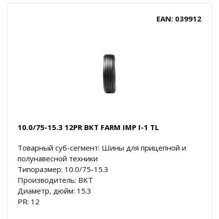
EAN: 039912
10.0/75-15.3 12PR BKT FARM IMP I-1 TL
Товарный суб-сегмент: Шины для прицепной и
полунавесной техники
Типоразмер: 10.0/75-15.3
Производитель: BKT
Диаметр, дюйм: 15.3
PR: 12