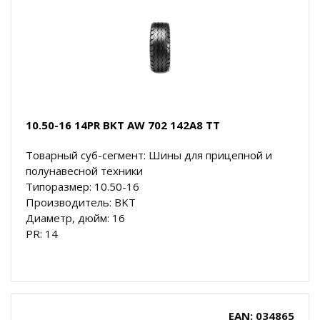
10.50-16 14PR BKT AW 702 142A8 TT
Товарный суб-сегмент: Шины для прицепной и
полунавесной техники
Типоразмер: 10.50-16
Производитель: BKT
Диаметр, дюйм: 16
PR: 14
EAN: 034865