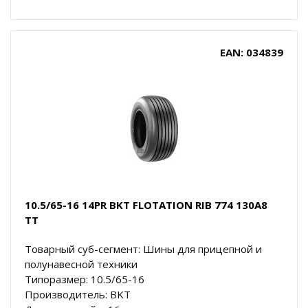
EAN: 034839
10.5/65-16 14PR BKT FLOTATION RIB 774 130A8
TT
Товарный суб-сегмент: Шины для прицепной и
полунавесной техники
Типоразмер: 10.5/65-16
Производитель: BKT