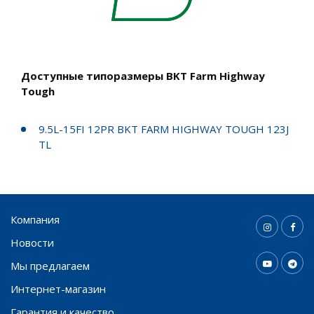
Доступные типоразмеры BKT Farm Highway
Tough
9.5L-15FI 12PR BKT FARM HIGHWAY TOUGH 123J
TL
Компания
Новости
Мы предлагаем
Интернет-магазин
Гарантия и качество