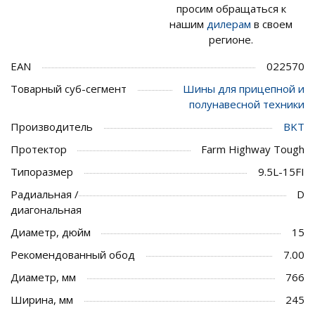
просим обращаться к
нашим
дилерам
в своем
регионе.
EAN
022570
Товарный суб-сегмент
Шины для прицепной и
полунавесной техники
Производитель
BKT
Протектор
Farm Highway Tough
Типоразмер
9.5L-15FI
Радиальная /
D
диагональная
Диаметр, дюйм
15
Рекомендованный обод
7.00
Диаметр, мм
766
Ширина, мм
245