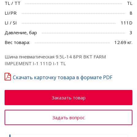
TL / TT
TL
LI/PR
8
LI / SI
111D
Давление, бар
3
Вес товара:
12.69 кг.
Шина пневматическая 9.5L-14 8PR BKT FARM
IMPLEMENT I-1 111D I-1 TL
Скачать карточку товара в формате PDF
Заказать товар
Задать вопрос