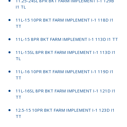
11.25-24SL 8PR BKT FARM IMPLEMENT I-1 129B
I1 TL
11L-15 10PR BKT FARM IMPLEMENT I-1 118D I1
TT
11L-15 8PR BKT FARM IMPLEMENT I-1 113D I1 TT
11L-15SL 8PR BKT FARM IMPLEMENT I-1 113D I1
TL
11L-16 10PR BKT FARM IMPLEMENT I-1 119D I1
TT
11L-16SL 8PR BKT FARM IMPLEMENT I-1 121D I1
TT
12.5-15 10PR BKT FARM IMPLEMENT I-1 123D I1
TT