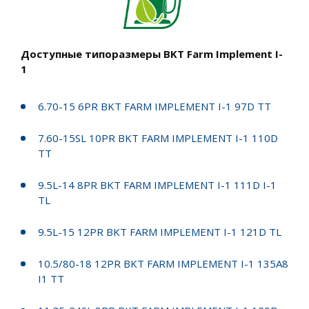
Доступные типоразмеры BKT Farm Implement I-
1
6.70-15 6PR BKT FARM IMPLEMENT I-1 97D TT
7.60-15SL 10PR BKT FARM IMPLEMENT I-1 110D
TT
9.5L-14 8PR BKT FARM IMPLEMENT I-1 111D I-1
TL
9.5L-15 12PR BKT FARM IMPLEMENT I-1 121D TL
10.5/80-18 12PR BKT FARM IMPLEMENT I-1 135A8
I1 TT