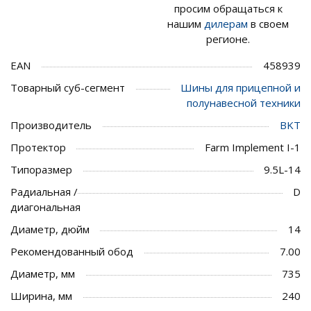
просим обращаться к
нашим
дилерам
в своем
регионе.
EAN
458939
Товарный суб-сегмент
Шины для прицепной и
полунавесной техники
Производитель
BKT
Протектор
Farm Implement I-1
Типоразмер
9.5L-14
Радиальная /
D
диагональная
Диаметр, дюйм
14
Рекомендованный обод
7.00
Диаметр, мм
735
Ширина, мм
240