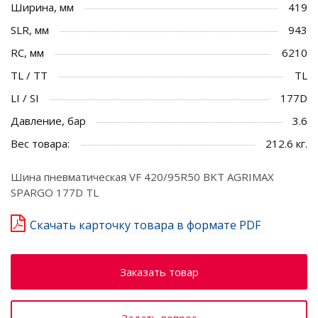
Ширина, мм
419
SLR, мм
943
RC, мм
6210
TL / TT
TL
LI / SI
177D
Давление, бар
3.6
Вес товара:
212.6 кг.
Шина пневматическая VF 420/95R50 BKT AGRIMAX
SPARGO 177D TL
Скачать карточку товара в формате PDF
Заказать товар
Задать вопрос