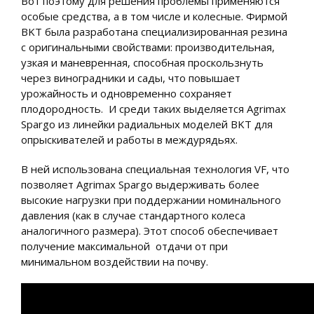
Вот поэтому для решения проблемы применяются
особые средства, а в том числе и колесные. Фирмой
BKT была разработана специализированная резина
с оригинальными свойствами: производительная,
узкая и маневренная, способная проскользнуть
через виноградники и сады, что повышает
урожайность и одновременно сохраняет
плодородность. И среди таких выделяется Agrimax
Spargo из линейки радиальных моделей BKT для
опрыскивателей и работы в междурядьях.
В ней использована специальная технология VF, что
позволяет Agrimax Spargo выдерживать более
высокие нагрузки при поддержании номинального
давления (как в случае стандартного колеса
аналогичного размера). Этот способ обеспечивает
получение максимальной отдачи от при
минимальном воздействии на почву.