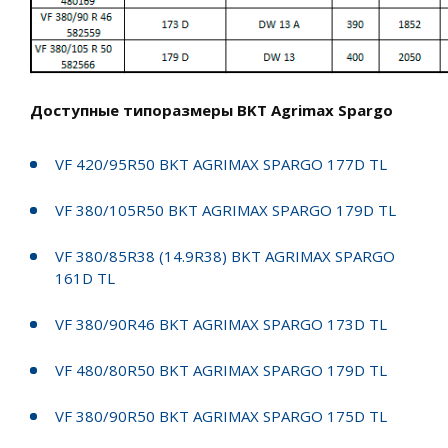
Доступные типоразмеры BKT Agrimax Spargo
VF 420/95R50 BKT AGRIMAX SPARGO 177D TL
VF 380/105R50 BKT AGRIMAX SPARGO 179D TL
VF 380/85R38 (14.9R38) BKT AGRIMAX SPARGO
161D TL
VF 380/90R46 BKT AGRIMAX SPARGO 173D TL
VF 480/80R50 BKT AGRIMAX SPARGO 179D TL
VF 380/90R50 BKT AGRIMAX SPARGO 175D TL