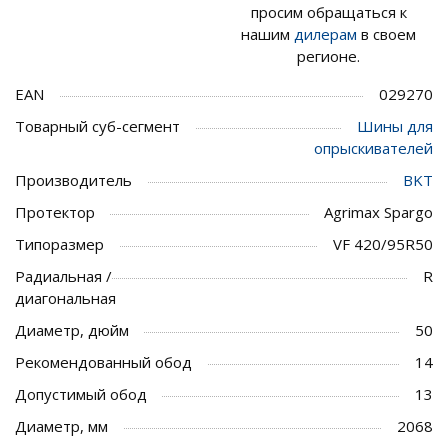
просим обращаться к
нашим
дилерам
в своем
регионе.
EAN
029270
Товарный суб-сегмент
Шины для
опрыскивателей
Производитель
BKT
Протектор
Agrimax Spargo
Типоразмер
VF 420/95R50
Радиальная /
R
диагональная
Диаметр, дюйм
50
Рекомендованный обод
14
Допустимый обод
13
Диаметр, мм
2068