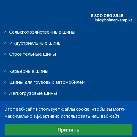
8 800 080 8648
info@bohnenkamp.kz
Сельскохозяйственные шины
Индустриальные шины
Строительные шины
Карьерные шины
Шины для грузовых автомобилей
Легкогрузовые шины
Этот веб-сайт использует файлы cookie, чтобы вы могли
Шины для мототехники
максимально эффективно использовать наш веб-сайт.
Диски
Выберите настройки cookie
Принять
Минимальные