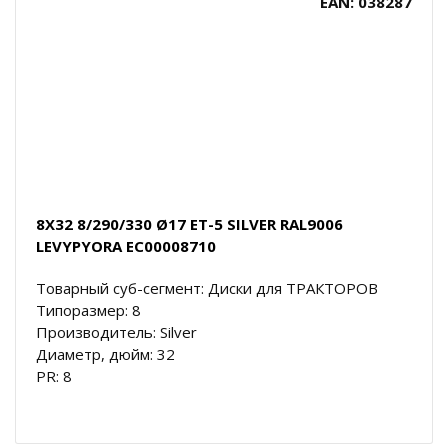
EAN: 038287
8X32 8/290/330 Ø17 ET-5 SILVER RAL9006
LEVYPYORA EC00008710
Товарный суб-сегмент: Диски для ТРАКТОРОВ
Типоразмер: 8
Производитель: Silver
Диаметр, дюйм: 32
PR: 8