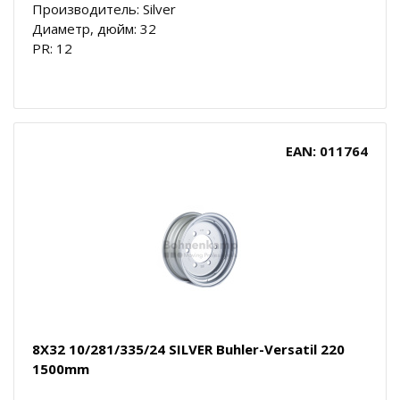
Производитель: Silver
Диаметр, дюйм: 32
PR: 12
EAN: 011764
8X32 10/281/335/24 SILVER Buhler-Versatil 220
1500mm