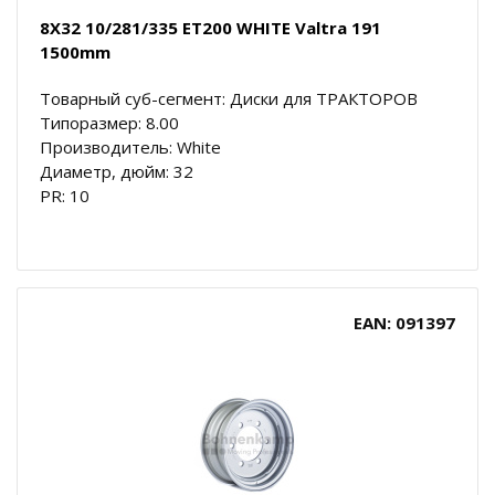
8X32 10/281/335 ET200 WHITE Valtra 191
1500mm
Товарный суб-сегмент: Диски для ТРАКТОРОВ
Типоразмер: 8.00
Производитель: White
Диаметр, дюйм: 32
PR: 10
EAN: 091397