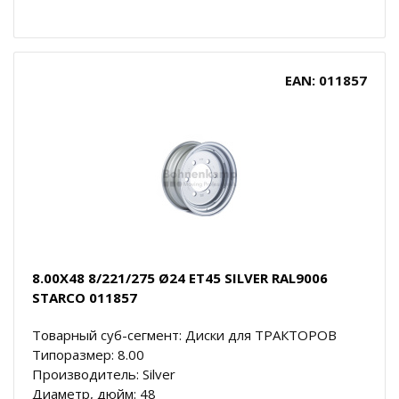
EAN: 011857
8.00X48 8/221/275 Ø24 ET45 SILVER RAL9006
STARCO 011857
Товарный суб-сегмент: Диски для ТРАКТОРОВ
Типоразмер: 8.00
Производитель: Silver
Диаметр, дюйм: 48