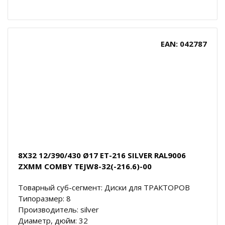
EAN: 042787
8X32 12/390/430 Ø17 ET-216 SILVER RAL9006
ZXMM COMBY TEJW8-32(-216.6)-00
Товарный суб-сегмент: Диски для ТРАКТОРОВ
Типоразмер: 8
Производитель: silver
Диаметр, дюйм: 32