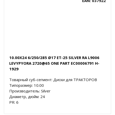
EAN: 037922
10.00X24 6/250/285 Ø17 ET-25 SILVER RA L9006
LEVYPYORA 2720@65 ONE PART EC00006791 H-
1929
Товарный суб-сегмент: Диски для ТРАКТОРОВ
Типоразмер: 10.00
Производитель: Silver
Диаметр, дюйм: 24
PR: 6