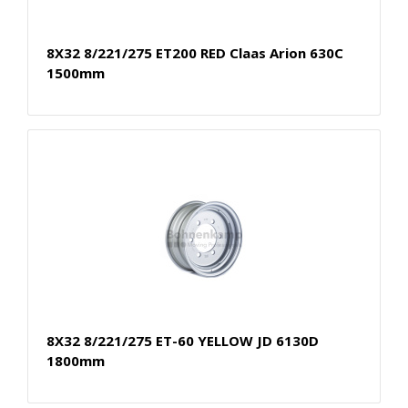
8X32 8/221/275 ET200 RED Claas Arion 630C
1500mm
8X32 8/221/275 ET-60 YELLOW JD 6130D
1800mm