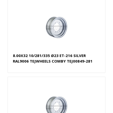
8.00X32 10/281/335 Ø23 ET-216 SILVER
RAL9006 TEJWHEELS COMBY TEJ00849-281