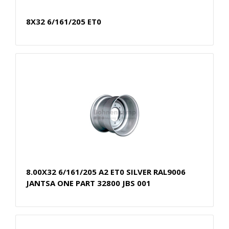
8X32 6/161/205 ET0
8.00X32 6/161/205 A2 ET0 SILVER RAL9006
JANTSA ONE PART 32800 JBS 001