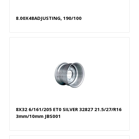
8.00X48ADJUSTING, 190/100
8X32 6/161/205 ET0 SILVER 32827 21.5/27/R16
3mm/10mm JBS001