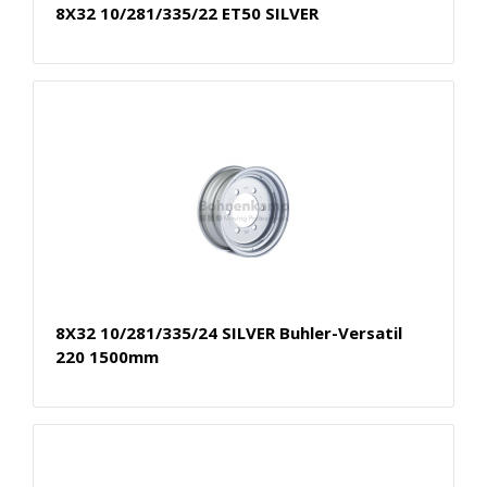
8X32 10/281/335/22 ET50 SILVER
8X32 10/281/335/24 SILVER Buhler-Versatil
220 1500mm