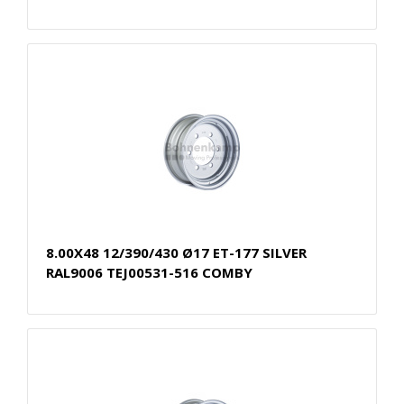
8.00X48 12/390/430 Ø17 ET-177 SILVER
RAL9006 TEJ00531-516 COMBY