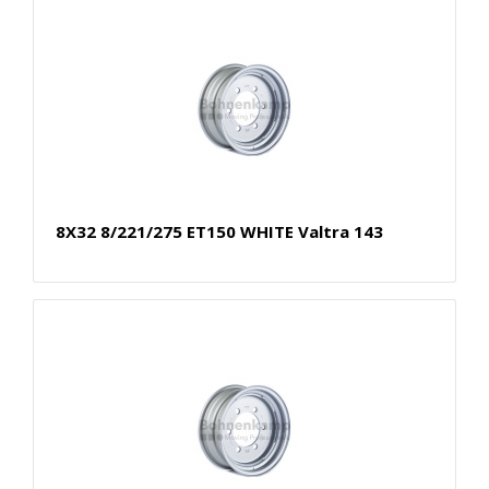
8X32 8/221/275 ET150 WHITE Valtra 143