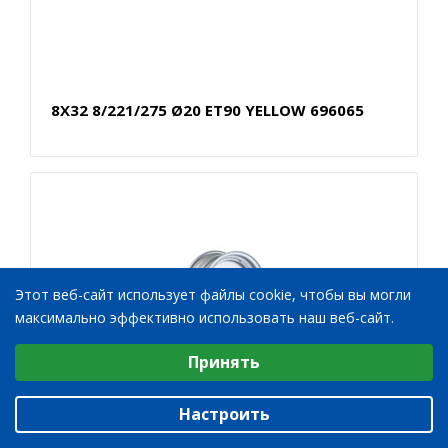
8X32 8/221/275 Ø20 ET90 YELLOW 696065
Этот веб-сайт использует файлы cookie, чтобы вы могли
максимально эффективно использовать наш веб-сайт.
Выберите настройки cookie
Принять
Минимальные
Аналитические/Функциональные
8X32 8/221/275/20 ET15 YELLOW
Настроить