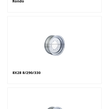
Rondo
8X28 8/290/330