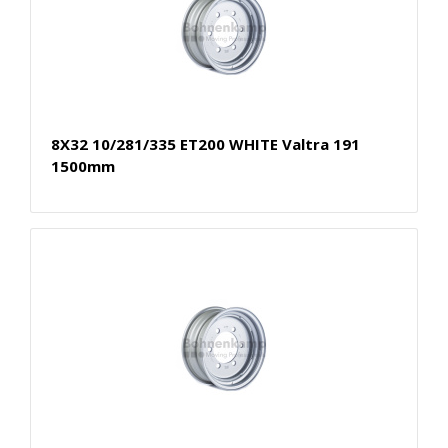
8X32 10/281/335 ET200 WHITE Valtra 191
1500mm