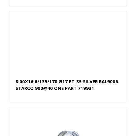
8.00X16 6/135/170 Ø17 ET-35 SILVER RAL9006
STARCO 900@40 ONE PART 719931