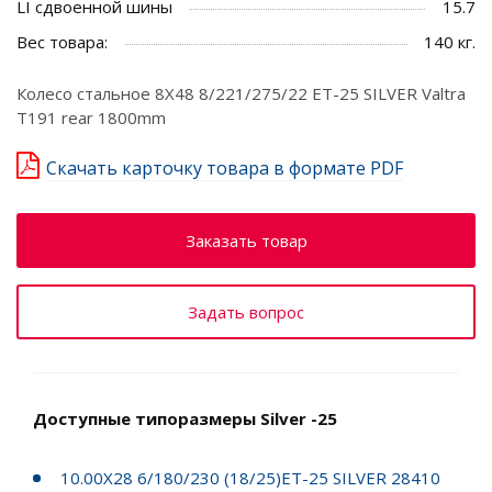
LI сдвоенной шины
15.7
Вес товара:
140 кг.
Колесо стальное 8X48 8/221/275/22 ET-25 SILVER Valtra
T191 rear 1800mm
Скачать карточку товара в формате PDF
Заказать товар
Задать вопрос
Доступные типоразмеры Silver -25
10.00X28 6/180/230 (18/25)ET-25 SILVER 28410