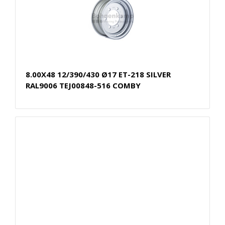
8.00X48 12/390/430 Ø17 ET-218 SILVER
RAL9006 TEJ00848-516 COMBY