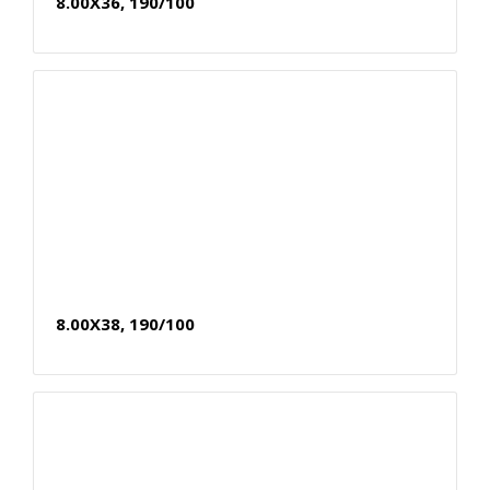
8.00X36, 190/100
8.00X38, 190/100