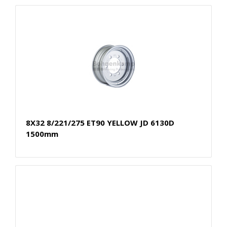
8X32 8/221/275 ET90 YELLOW JD 6130D
1500mm