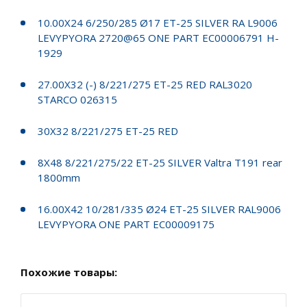
10.00X24 6/250/285 Ø17 ET-25 SILVER RA L9006
LEVYPYORA 2720@65 ONE PART EC00006791 H-
1929
27.00X32 (-) 8/221/275 ET-25 RED RAL3020
STARCO 026315
30X32 8/221/275 ET-25 RED
8X48 8/221/275/22 ET-25 SILVER Valtra T191 rear
1800mm
16.00X42 10/281/335 Ø24 ET-25 SILVER RAL9006
LEVYPYORA ONE PART EC00009175
Похожие товары: