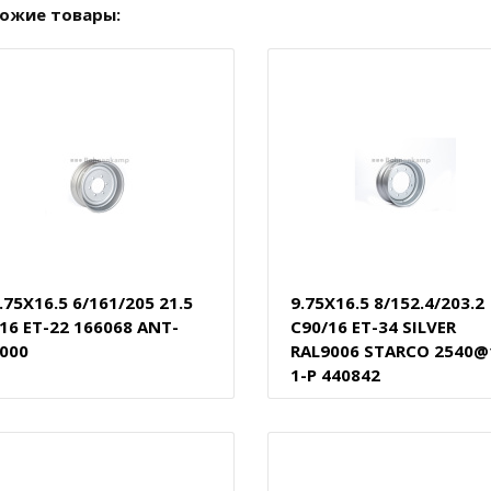
ожие товары:
.75X16.5 6/161/205 21.5
9.75X16.5 8/152.4/203.2
16 ET-22 166068 ANT-
C90/16 ET-34 SILVER
000
RAL9006 STARCO 2540@
1-P 440842