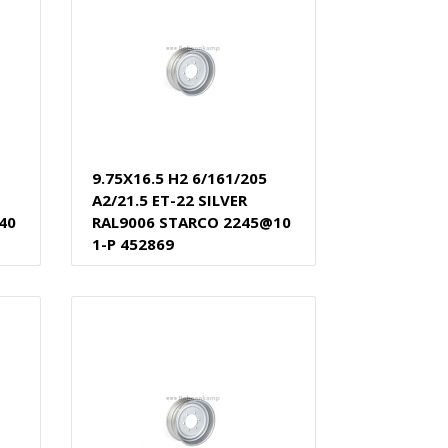
9.75X16.5 H2 6/161/205
A2/21.5 ET-22 SILVER
40
RAL9006 STARCO 2245@10
1-P 452869