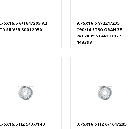
.75X16.5 6/161/205 A2
9.75X16.5 8/221/275
T0 SILVER 30012050
C90/16 ET30 ORANGE
RAL2005 STARCO 1-P
443393
.75X16.5 H2 5/97/140
9.75X16.5 H2 6/161/205