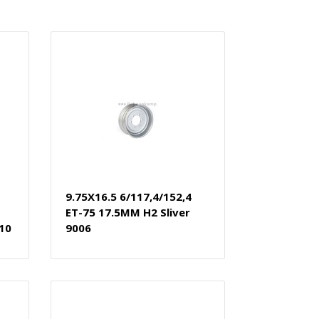
9.75X16.5 6/117,4/152,4
ET-75 17.5MM H2 Sliver
10
9006