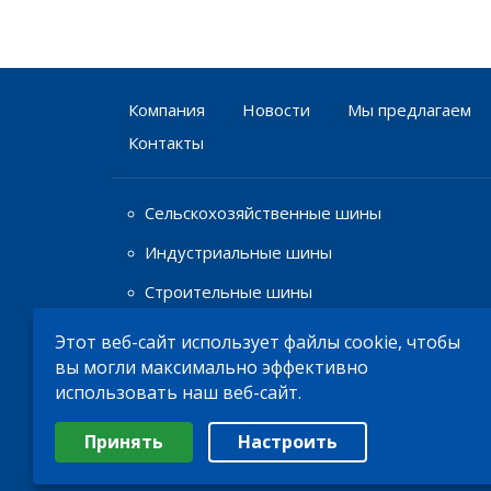
Компания
Новости
Мы предлагаем
Контакты
Сельскохозяйственные шины
Индустриальные шины
Строительные шины
Этот веб-сайт использует файлы cookie, чтобы
Шины для мототехники
вы могли максимально эффективно
использовать наш веб-сайт.
Диски
Выберите настройки cookie
Принять
Настроить
Минимальные
Аналитические/Функциональные
© 2026
ТОО «Bohnenkamp»