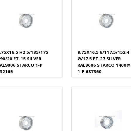
.75X16.5 H2 5/135/175
9.75X16.5 6/117.5/152.4
90/20 ET-15 SILVER
Ø/17.5 ET-27 SILVER
AL9006 STARCO 1-P
RAL9006 STARCO 1400@
32165
1-P 687360