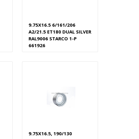
9.75X16.5 6/161/206
A2/21.5 ET180 DUAL SILVER
RAL9006 STARCO 1-P
661926
9.75X16.5, 190/130