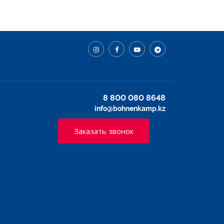
8 800 080 8648
info@bohnenkamp.kz
Заказать звонок