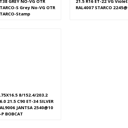
T38 GREY NO-VG OTR
21.5 R16 ET-22 VG Violet
TARCO-S Grey No-VG OTR
RAL4007 STARCO 2245@
TARCO-Stamp
.75X16.5 8/152.4/203.2
6.0 21.5 C90 ET-34 SILVER
AL9006 JANTSA 2540@10
-P BOBCAT