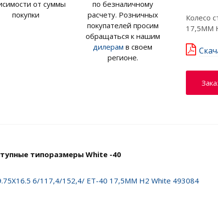
исимости от суммы
по безналичному
покупки
расчету. Розничных
Колесо с
покупателей просим
17,5MM 
обращаться к нашим
дилерам
в своем
Скач
регионе.
Зака
тупные типоразмеры White -40
9.75X16.5 6/117,4/152,4/ ET-40 17,5MM H2 White 493084