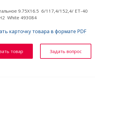
тальное 9.75X16.5 6/117,4/152,4/ ET-40
H2 White 493084
ать карточку товара в формате PDF
зать товар
Задать вопрос