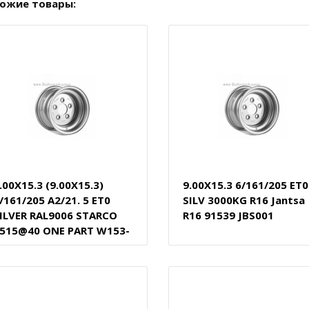
ожие товары:
.00X15.3 (9.00X15.3)
9.00X15.3 6/161/205 ET0
/161/205 A2/21. 5 ET0
SILV 3000KG R16 Jantsa
ILVER RAL9006 STARCO
R16 91539 JBS001
515@40 ONE PART W153-