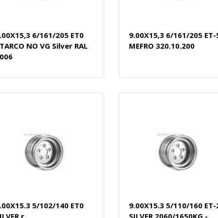
.00X15,3 6/161/205 ET0
9.00X15,3 6/161/205 ET-
TARCO NO VG Silver RAL
MEFRO 320.10.200
006
.00X15.3 5/102/140 ET0
9.00X15.3 5/110/160 ET-
ILVER r
SILVER 2060/1650KG -