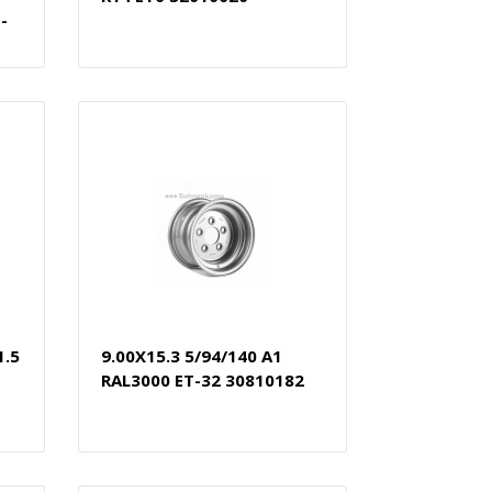
-
1.5
9.00X15.3 5/94/140 A1
RAL3000 ET-32 30810182