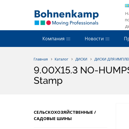
Н
п
д
Компания
Новости
П
Главная
Каталог
ДИСКИ
ДИСКИ ДЛЯ ИМПЛЕ
9.00X15.3 NO-HUMPS 
Stamp
СЕЛЬСКОХОЗЯЙСТВЕННЫЕ /
САДОВЫЕ ШИНЫ