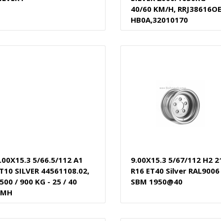
40/60 KM/H, RRJ38616OE
HB0A,32010170
.00X15.3 5/66.5/112 A1
9.00X15.3 5/67/112 H2 2
T10 SILVER 44561108.02,
R16 ET40 Silver RAL9006
500 / 900 KG - 25 / 40
SBM 1950@40
KMH