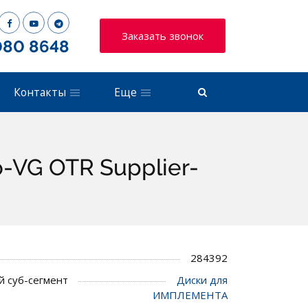
Заказать звонок
080 8648
Контакты
Еще
-VG OTR Supplier-
284392
 суб-сегмент
Диски для
ИМПЛЕМЕНТА