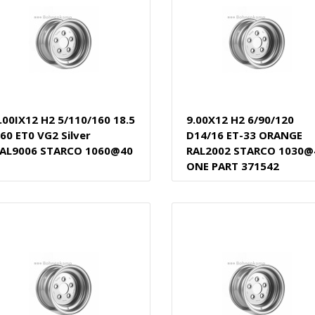
.00IX12 H2 5/110/160 18.5
9.00X12 H2 6/90/120
60 ET0 VG2 Silver
D14/16 ET-33 ORANGE
AL9006 STARCO 1060@40
RAL2002 STARCO 1030@
ONE PART 371542