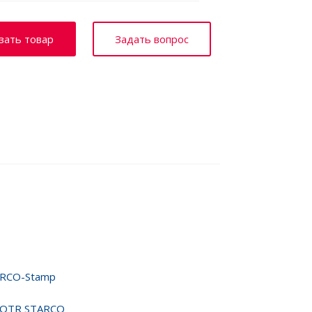
зать товар
Задать вопрос
ARCO-Stamp
2 OTR STARCO