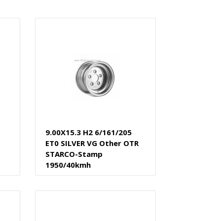
9.00X15.3 H2 6/161/205
ET0 SILVER VG Other OTR
STARCO-Stamp
1950/40kmh