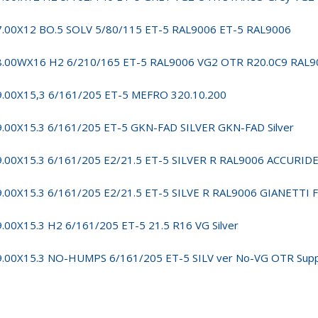
7.00X12 BO.5 SOLV 5/80/115 ET-5 RAL9006 ET-5 RAL9006
8.00WX16 H2 6/210/165 ET-5 RAL9006 VG2 OTR R20.0C9 RAL
9.00X15,3 6/161/205 ET-5 MEFRO 320.10.200
9.00X15.3 6/161/205 ET-5 GKN-FAD SILVER GKN-FAD Silver
9.00X15.3 6/161/205 E2/21.5 ET-5 SILVER R RAL9006 ACCUR
9.00X15.3 6/161/205 E2/21.5 ET-5 SILVE R RAL9006 GIANETT
9.00X15.3 H2 6/161/205 ET-5 21.5 R16 VG Silver
9.00X15.3 NO-HUMPS 6/161/205 ET-5 SILV ver No-VG OTR Supp