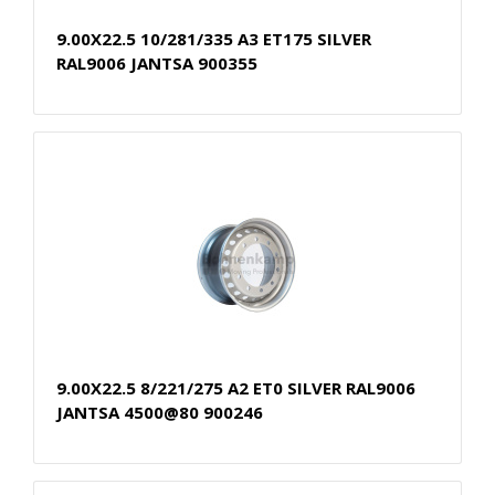
9.00X22.5 10/281/335 A3 ET175 SILVER
RAL9006 JANTSA 900355
9.00X22.5 8/221/275 A2 ET0 SILVER RAL9006
JANTSA 4500@80 900246