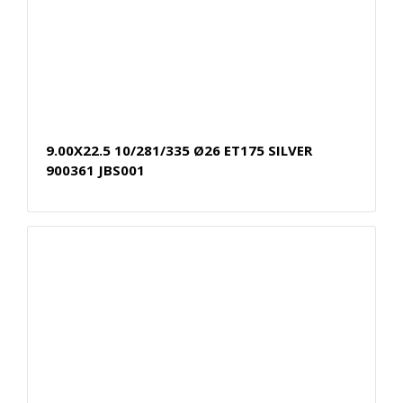
9.00X22.5 10/281/335 Ø26 ET175 SILVER
900361 JBS001