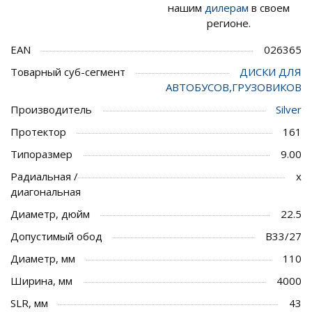
нашим
дилерам
в своем
регионе.
EAN
026365
Товарный суб-сегмент
ДИСКИ ДЛЯ
АВТОБУСОВ,ГРУЗОВИКОВ
Производитель
Silver
Протектор
161
Типоразмер
9.00
Радиальная /
x
диагональная
Диаметр, дюйм
22.5
Допустимый обод
B33/27
Диаметр, мм
110
Ширина, мм
4000
SLR, мм
43