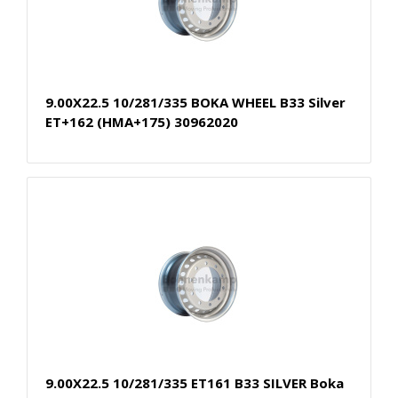
9.00X22.5 10/281/335 BOKA WHEEL B33 Silver
ET+162 (HMA+175) 30962020
9.00X22.5 10/281/335 ET161 B33 SILVER Boka