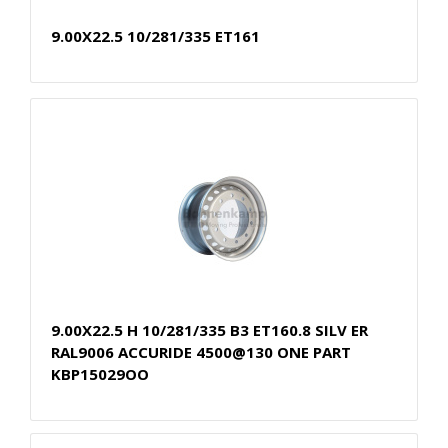
9.00X22.5 10/281/335 ET161
9.00X22.5 H 10/281/335 B3 ET160.8 SILV ER
RAL9006 ACCURIDE 4500@130 ONE PART
KBP15029OO