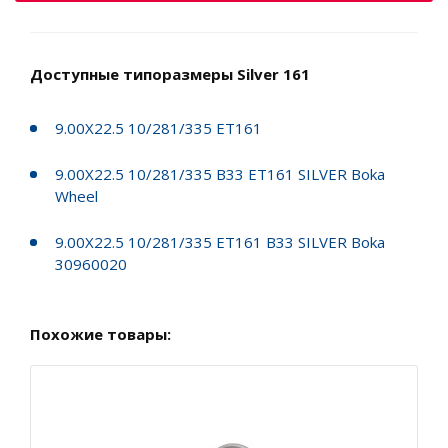
Доступные типоразмеры Silver 161
9.00X22.5 10/281/335 ET161
9.00X22.5 10/281/335 B33 ET161 SILVER Boka
Wheel
9.00X22.5 10/281/335 ET161 B33 SILVER Boka
30960020
Похожие товары: