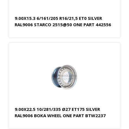
9.00X15.3 6/161/205 R16/21,5 ET0 SILVER
RAL9006 STARCO 2515@50 ONE PART 442556
9.00X22.5 10/281/335 Ø27 ET175 SILVER
RAL9006 BOKA WHEEL ONE PART BTW2237