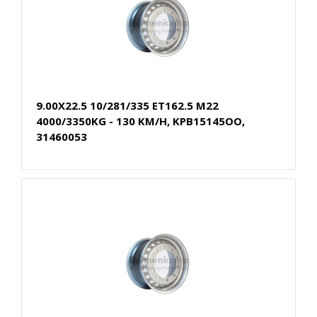
9.00X22.5 10/281/335 ET162.5 M22
4000/3350KG - 130 KM/H, KPB15145OO,
31460053