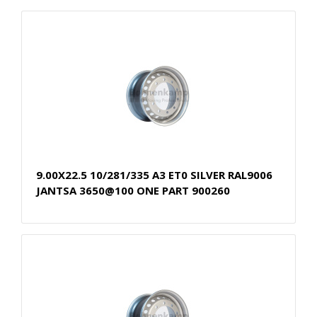
9.00X22.5 10/281/335 A3 ET0 SILVER RAL9006
JANTSA 3650@100 ONE PART 900260