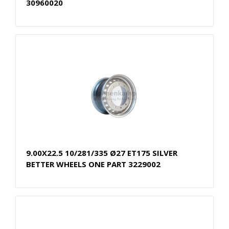
30960020
9.00X22.5 10/281/335 Ø27 ET175 SILVER
BETTER WHEELS ONE PART 3229002