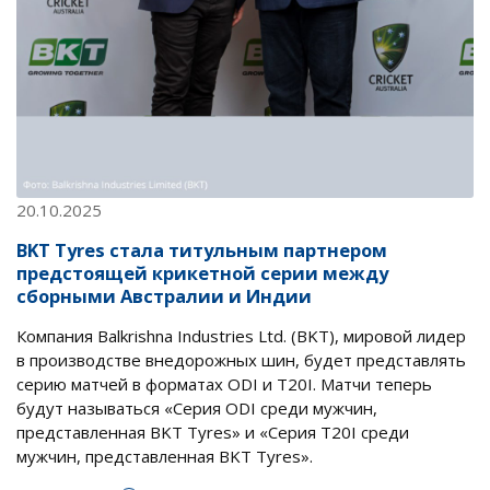
20.10.2025
BKT Tyres стала титульным партнером
предстоящей крикетной серии между
сборными Австралии и Индии
Компания Balkrishna Industries Ltd. (BKT), мировой лидер
в производстве внедорожных шин, будет представлять
серию матчей в форматах ODI и T20I. Матчи теперь
будут называться «Серия ODI среди мужчин,
представленная BKT Tyres» и «Серия T20I среди
мужчин, представленная BKT Tyres».