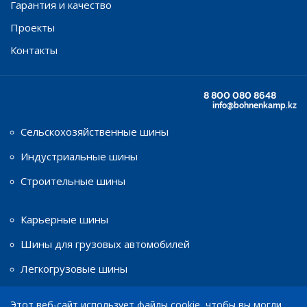
Гарантия и качество
Проекты
Контакты
8 800 080 8648
info@bohnenkamp.kz
Сельскохозяйственные шины
Индустриальные шины
Строительные шины
Карьерные шины
Шины для грузовых автомобилей
Легкогрузовые шины
Этот веб-сайт использует файлы cookie, чтобы вы могли
Шины для мототехники