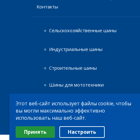
Контакты
Сельскохозяйственные шины
Индустриальные шины
Строительные шины
Шины для мототехники
Этот веб-сайт использует файлы cookie, чтобы
Диски
вы могли максимально эффективно
использовать наш веб-сайт.
© 2026
ТОО «Bohnenkamp»
Выберите настройки cookie
Принять
Настроить
Минимальные
Аналитические/Функциональные