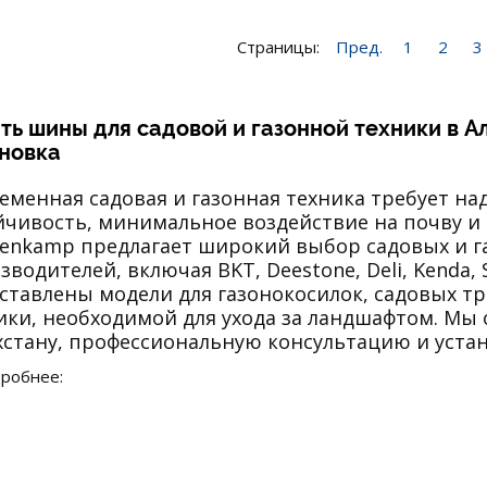
Страницы:
Пред.
1
2
3
ть шины для садовой и газонной техники в А
новка
еменная садовая и газонная техника требует н
йчивость, минимальное воздействие на почву и
enkamp предлагает широкий выбор садовых и 
зводителей, включая BKT, Deestone, Deli, Kenda,
ставлены модели для газонокосилок, садовых тр
ики, необходимой для ухода за ландшафтом. Мы 
хстану, профессиональную консультацию и устан
робнее: