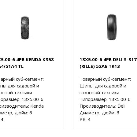
X5.00-6 4PR KENDA K358
13X5.00-6 4PR DELI S-317
A4/51A4 TL
(RILLE) 52A6 TR13
арный суб-сегмент:
Товарный суб-сегмент:
ны для садовой и
Шины для садовой и
онной техники
газонной техники
оразмер: 13x5.00-6
Типоразмер: 13x5.00-6
оизводитель: Kenda
Производитель: Deli
метр, дюйм: 6
Диаметр, дюйм: 6
 4
PR: 4