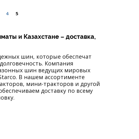
4
5
лматы и Казахстане – доставка,
адежных шин, которые обеспечат
 долговечность. Компания
газонных шин ведущих мировых
 Starco. В нашем ассортименте
акторов, мини-тракторов и другой
обеспечиваем доставку по всему
овку.