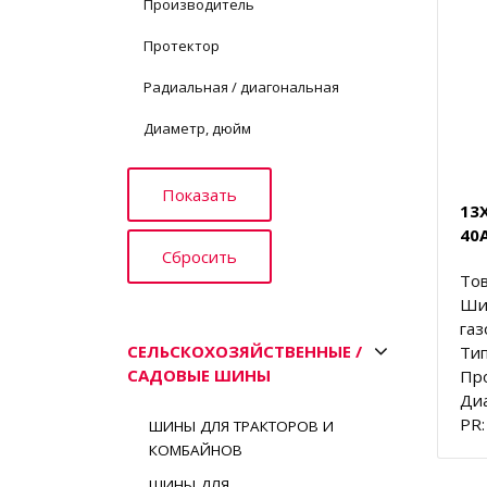
Производитель
Протектор
Радиальная / диагональная
Диаметр, дюйм
13
40
Тов
Ши
газ
СЕЛЬСКОХОЗЯЙСТВЕННЫЕ /
Тип
САДОВЫЕ ШИНЫ
Пр
Диа
PR:
ШИНЫ ДЛЯ ТРАКТОРОВ И
КОМБАЙНОВ
ШИНЫ ДЛЯ