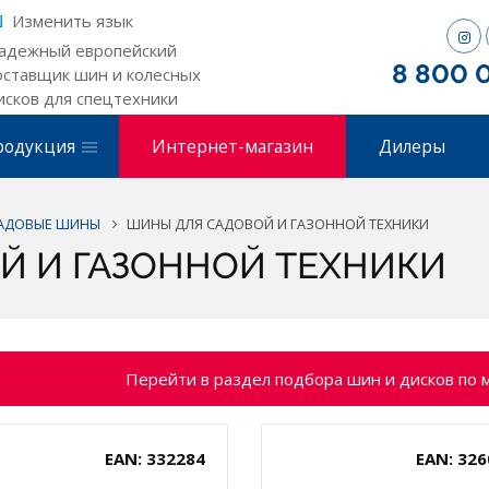
Изменить язык
адежный европейский
8 800 
оставщик шин и колесных
исков для спецтехники
родукция
Интернет-магазин
Дилеры
САДОВЫЕ ШИНЫ
ШИНЫ ДЛЯ САДОВОЙ И ГАЗОННОЙ ТЕХНИКИ
Й И ГАЗОННОЙ ТЕХНИКИ
Перейти в раздел подбора шин и дисков по 
EAN: 332284
EAN: 326