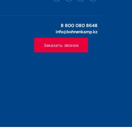
8 800 080 8648
info@bohnenkamp.kz
Заказать звонок