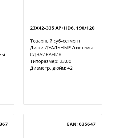
23X42-335 AP+HD6, 190/120
Товарный суб-сегмент:
Диски ДУАЛЬНЫЕ /системы
мы
СДВАИВАНИЯ
Типоразмер: 23.00
Диаметр, дюйм: 42
367
EAN: 035647