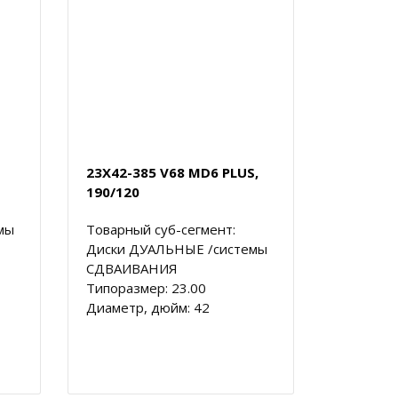
23X42-385 V68 MD6 PLUS,
190/120
мы
Товарный суб-сегмент:
Диски ДУАЛЬНЫЕ /системы
СДВАИВАНИЯ
Типоразмер: 23.00
Диаметр, дюйм: 42