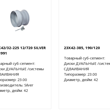
42/32-225 12/720 SILVER
23X42-385, 190/120
3991
Товарный суб-сегмент:
арный суб-сегмент:
Диски ДУАЛЬНЫЕ /систе
ски ДУАЛЬНЫЕ /системы
СДВАИВАНИЯ
ВАИВАНИЯ
Типоразмер: 23.00
оразмер: 23.00
Диаметр, дюйм: 42
изводитель: Silver
метр, дюйм: 42