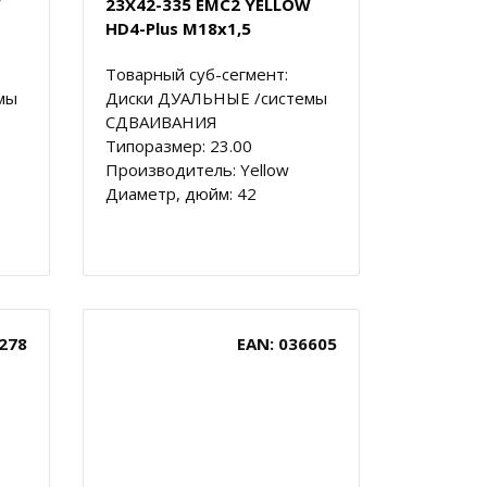
W
23X42-335 EMC2 YELLOW
HD4-Plus M18x1,5
Товарный суб-сегмент:
мы
Диски ДУАЛЬНЫЕ /системы
СДВАИВАНИЯ
Типоразмер: 23.00
Производитель: Yellow
Диаметр, дюйм: 42
278
EAN: 036605