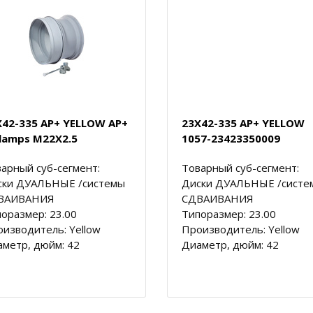
X42-335 AP+ YELLOW AP+
23X42-335 AP+ YELLOW
Clamps M22X2.5
1057-23423350009
арный суб-сегмент:
Товарный суб-сегмент:
ски ДУАЛЬНЫЕ /системы
Диски ДУАЛЬНЫЕ /систе
ВАИВАНИЯ
СДВАИВАНИЯ
оразмер: 23.00
Типоразмер: 23.00
изводитель: Yellow
Производитель: Yellow
метр, дюйм: 42
Диаметр, дюйм: 42