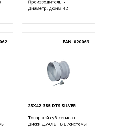
8
Производитель: -
Диаметр, дюйм: 42
062
EAN: 020063
23X42-385 DTS SILVER
Товарный суб-сегмент:
мы
Диски ДУАЛЬНЫЕ /системы