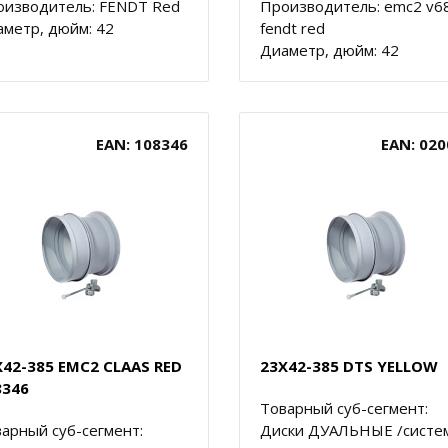
оизводитель: FENDT Red
Производитель: emc2 v6
метр, дюйм: 42
fendt red
Диаметр, дюйм: 42
EAN: 108346
EAN: 020
X42-385 EMC2 CLAAS RED
23X42-385 DTS YELLOW
8346
Товарный суб-сегмент:
арный суб-сегмент:
Диски ДУАЛЬНЫЕ /систе