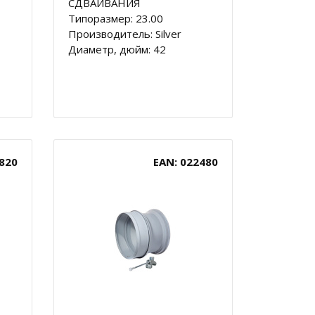
СДВАИВАНИЯ
Типоразмер: 23.00
Производитель: Silver
Диаметр, дюйм: 42
820
EAN: 022480