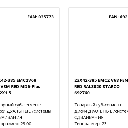
EAN: 035773
EAN: 692
X42-385 EMC2V68
23X42-385 EMC2 V68 FE
5VSM RED MD6-Plus
RED RAL3020 STARCO
2X1.5
692760
арный суб-сегмент:
Товарный суб-сегмент:
ски ДУАЛЬНЫЕ /системы
Диски ДУАЛЬНЫЕ /систе
ВАИВАНИЯ
СДВАИВАНИЯ
оразмер: 23.00
Типоразмер: 23