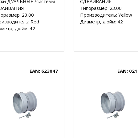
ски ДУАЛЬНЫЕ /системы
СДВАИВАНИЯ
ВАИВАНИЯ
Типоразмер: 23.00
оразмер: 23.00
Производитель: Yellow
оизводитель: Red
Диаметр, дюйм: 42
метр, дюйм: 42
EAN: 623047
EAN: 021