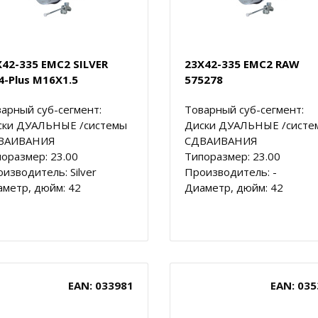
X42-335 EMC2 SILVER
23X42-335 EMC2 RAW
4-Plus M16X1.5
575278
арный суб-сегмент:
Товарный суб-сегмент:
ски ДУАЛЬНЫЕ /системы
Диски ДУАЛЬНЫЕ /систе
ВАИВАНИЯ
СДВАИВАНИЯ
оразмер: 23.00
Типоразмер: 23.00
изводитель: Silver
Производитель: -
метр, дюйм: 42
Диаметр, дюйм: 42
EAN: 033981
EAN: 035