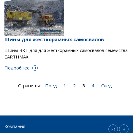
Шины для жесткорамных самосвалов
Шины BKT для для жесткорамных самосвалов семейства
EARTHMAX
Подробнее
Страницы:
Пред.
1
2
3
4
След.
Компания