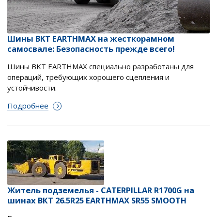
Шины BKT EARTHMAX на жесткорамном
самосвале: Безопасность прежде всего!
Шины BKT EARTHMAX специально разработаны для
операций, требующих хорошего сцепления и
устойчивости.
Подробнее
Житель подземелья - CATERPILLAR R1700G на
шинах ВКТ 26.5R25 EARTHMAX SR55 SMOOTH