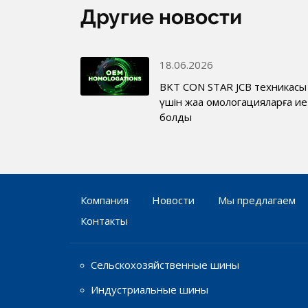
Другие новости
18.06.2026
BKT CON STAR JCB техникасы
үшін жаңа омологацияларға ие
болды
Компания
Новости
Мы предлагаем
Контакты
Сельскохозяйственные шины
Индустриальные шины