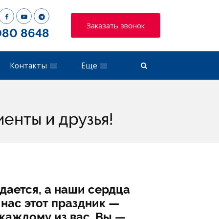
Заказать звонок
080 8648
Контакты
Еще
енты и друзья!
ается, а наши сердца
нас этот праздник —
каждому из вас. Вы —