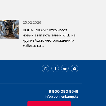
25.02.2026
BOHNENKAMP открывает
новый этап испытаний КГШ на
крупнейших месторождениях
Узбекистана
8 800 080 8648
info@bohnenkamp.kz