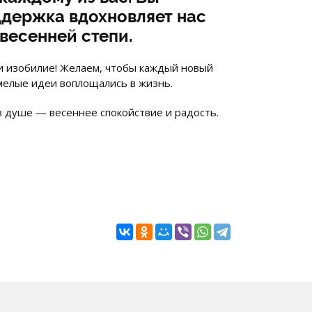
оддержка вдохновляет нас
 весенней степи.
 и изобилие! Желаем, чтобы каждый новый
мелые идеи воплощались в жизнь.
в душе — весеннее спокойствие и радость.