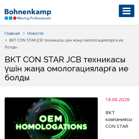
Главная
Новости
BKT CON STAR JCB техникасы үшін жаңа омологацияларға ие
болды
BKT CON STAR JCB техникасы
үшін жаңа омологацияларға ие
болды
18.06.2026
BKT
компаниясы
CON STAR