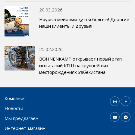
20.03.2026
Наурыз мейрамы құтты болсын! Дорогие
наши клиенты и друзья!
25.02.2026
BOHNENKAMP открывает новый этап
испытаний КГШ на крупнейших
месторождениях Узбекистана
Компания
Новости
Мы предлагаем
Интернет-магазин