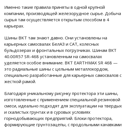
Именно такие правила приняты в одной крупной
компании, производящей железорудное сырье. Добыча
сырья там осуществляется открытым способом в 4
карьерах.
Шины BKT там знают давно. Они установлены на
карьерных самосвалах БелАЗ и CAT, колесных
бульдозерах и фронтальных погрузчиках. Шинам ВКТ
40.00R57 SR-468 установленным на самосвалах
уделяется особое внимание. ВКТ EARTHMAX SR 468 —
это радиальные шины с цельным металлокордом,
специально разработанные для карьерных самосвалов с
жесткой рамой.
Благодаря уникальному рисунку протектора эти шины,
изготовленные с применением специальной резиновой
смеси, идеально подходят для эксплуатации на твердых
и скалистых грунтах и в суровых условиях
горнодобывающих предприятий. Блоки протектора,
формирующие грунтозацепы, с продольными канавками