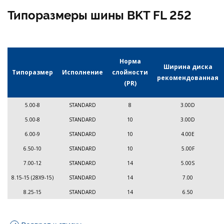
Типоразмеры шины BKT FL 252
Норма
Ширина диска
Типоразмер
Исполнение
слойности
рекомендованная
(PR)
5.00-8
STANDARD
8
3.00D
5.00-8
STANDARD
10
3.00D
6.00-9
STANDARD
10
4.00E
6.50-10
STANDARD
10
5.00F
7.00-12
STANDARD
14
5.00S
8.15-15 (28X9-15)
STANDARD
14
7.00
8.25-15
STANDARD
14
6.50