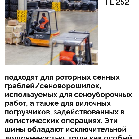
FL 252
подходят для роторных сенных
граблей/сеноворошилок,
используемых для сеноуборочных
работ, а также для вилочных
погрузчиков, задействованных в
логистических операциях. Эти
шины обладают исключительной
долговечностью, тогда как особый