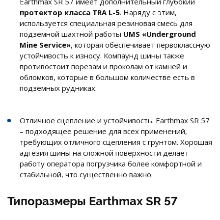
Earthmax SR 57 имеет дополнительный глубокий
протектор класса TRA L-5
. Наряду с этим,
используется специальная резиновая смесь для
подземной шахтной работы
UMS «Underground
Mine Service»
, которая обеспечивает первоклассную
устойчивость к износу. Компаунд шины также
противостоит порезам и проколам от камней и
обломков, которые в большом количестве есть в
подземных рудниках.
Отличное сцепление и устойчивость. Earthmax SR 57
– подходящее решение для всех применений,
требующих отличного сцепления с грунтом. Хорошая
адгезия шины на сложной поверхности делает
работу оператора погрузчика более комфортной и
стабильной, что существенно важно.
Типоразмеры Earthmax SR 57