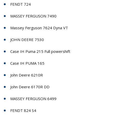
FENDT 724
MASSEY FERGUSON 7490
Massey Ferguson 7624 Dyna VT
JOHN DEERE 7530
Case IH Puma 215 Full powershift
Case IH PUMA 165
John Deere 6210R
John Deere 6170R DD
MASSEY FERGUSON 6499
FENDT 824 S4