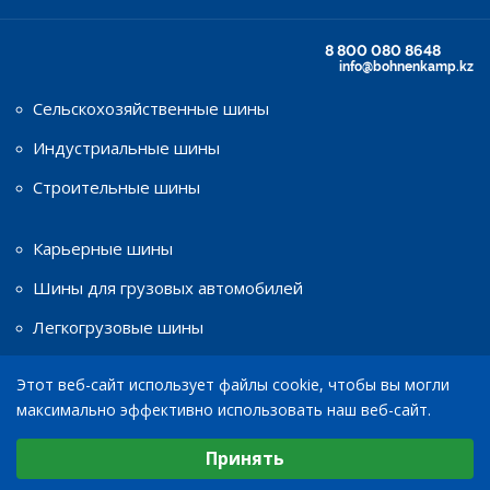
8 800 080 8648
info@bohnenkamp.kz
Сельскохозяйственные шины
Индустриальные шины
Строительные шины
Карьерные шины
Шины для грузовых автомобилей
Легкогрузовые шины
Этот веб-сайт использует файлы cookie, чтобы вы могли
Шины для мототехники
максимально эффективно использовать наш веб-сайт.
Диски
Выберите настройки cookie
Принять
Минимальные