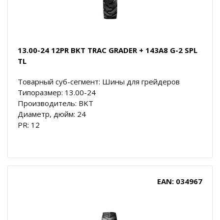
13.00-24 12PR BKT TRAC GRADER + 143A8 G-2 SPL
TL
Товарный суб-сегмент: Шины для грейдеров
Типоразмер: 13.00-24
Производитель: BKT
Диаметр, дюйм: 24
PR: 12
EAN: 034967