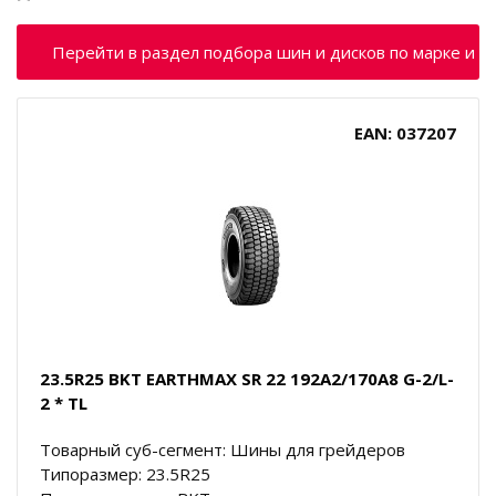
Перейти в раздел подбора шин и дисков по марке и м
EAN: 037207
23.5R25 BKT EARTHMAX SR 22 192A2/170A8 G-2/L-
2 * TL
Товарный суб-сегмент: Шины для грейдеров
Типоразмер: 23.5R25