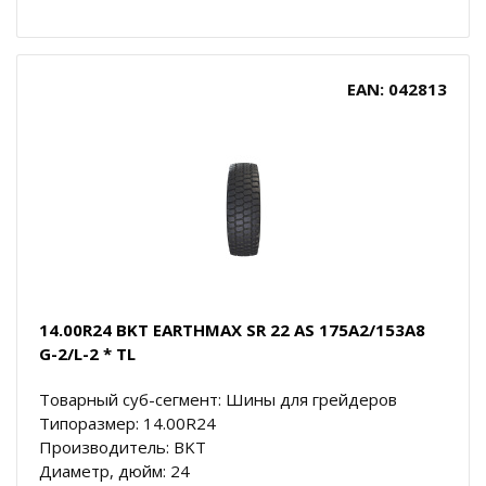
EAN: 042813
14.00R24 BKT EARTHMAX SR 22 AS 175A2/153A8
G-2/L-2 * TL
Товарный суб-сегмент: Шины для грейдеров
Типоразмер: 14.00R24
Производитель: BKT
Диаметр, дюйм: 24