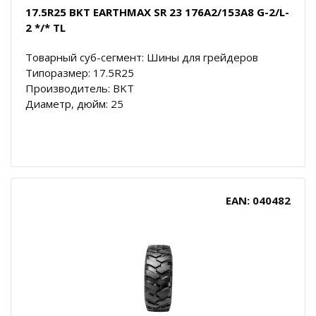
17.5R25 BKT EARTHMAX SR 23 176A2/153A8 G-2/L-
2 */* TL
Товарный суб-сегмент: Шины для грейдеров
Типоразмер: 17.5R25
Производитель: BKT
Диаметр, дюйм: 25
EAN: 040482