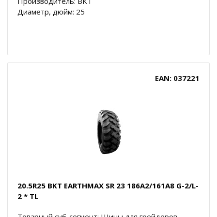
Производитель: BKT
Диаметр, дюйм: 25
EAN: 037221
20.5R25 BKT EARTHMAX SR 23 186A2/161A8 G-2/L-
2 * TL
Товарный суб-сегмент: Шины для грейдеров