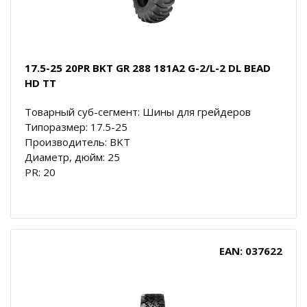
17.5-25 20PR BKT GR 288 181A2 G-2/L-2 DL BEAD
HD TT
Товарный суб-сегмент: Шины для грейдеров
Типоразмер: 17.5-25
Производитель: BKT
Диаметр, дюйм: 25
PR: 20
EAN: 037622