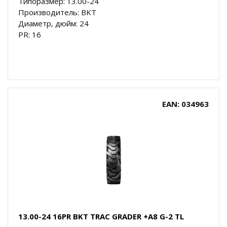
Типоразмер: 13.00-24
Производитель: BKT
Диаметр, дюйм: 24
PR: 16
EAN: 034963
13.00-24 16PR BKT TRAC GRADER +A8 G-2 TL