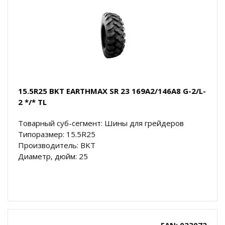
15.5R25 BKT EARTHMAX SR 23 169A2/146A8 G-2/L-
2 */* TL
Товарный суб-сегмент: Шины для грейдеров
Типоразмер: 15.5R25
Производитель: BKT
Диаметр, дюйм: 25
EAN: 023072