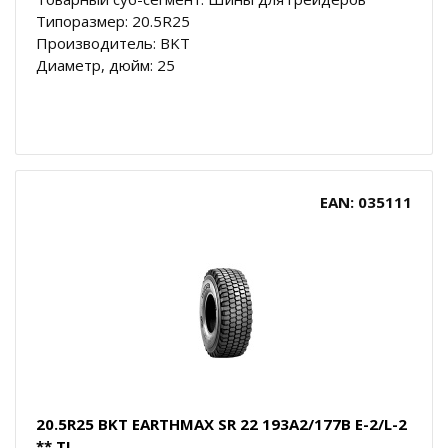
Типоразмер: 20.5R25
Производитель: BKT
Диаметр, дюйм: 25
EAN: 035111
20.5R25 BKT EARTHMAX SR 22 193A2/177B E-2/L-2
** TL