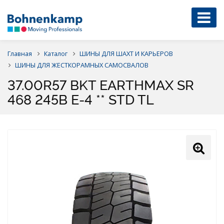
Главная
Каталог
ШИНЫ ДЛЯ ШАХТ И КАРЬЕРОВ
ШИНЫ ДЛЯ ЖЕСТКОРАМНЫХ САМОСВАЛОВ
37.00R57 BKT EARTHMAX SR
468 245B E-4 ** STD TL