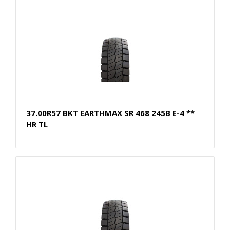
37.00R57 BKT EARTHMAX SR 468 245B E-4 **
HR TL