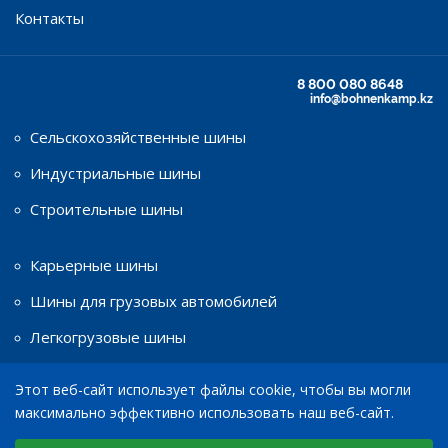
Контакты
8 800 080 8648
info@bohnenkamp.kz
Сельскохозяйственные шины
Индустриальные шины
Строительные шины
Карьерные шины
Шины для грузовых автомобилей
Легкогрузовые шины
Этот веб-сайт использует файлы cookie, чтобы вы могли
Шины для мототехники
максимально эффективно использовать наш веб-сайт.
Диски
Выберите настройки cookie