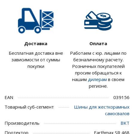
Доставка
Оплата
Бесплатная доставка вне
Работаем с юр. лицами по
зависимости от суммы
безналичному расчету.
покупки
Розничных покупателей
просим обращаться к
нашим
дилерам
в своем
регионе.
EAN
039156
Товарный суб-сегмент
Шины для жесткорамных
самосвалов
Производитель
BKT
Протектор
Earthmax SR 468