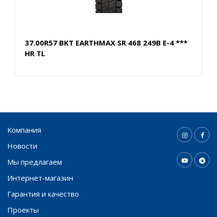
37.00R57 BKT EARTHMAX SR 468 249B E-4 ***
HR TL
Компания
Новости
Мы предлагаем
Интернет-магазин
Гарантия и качество
Проекты