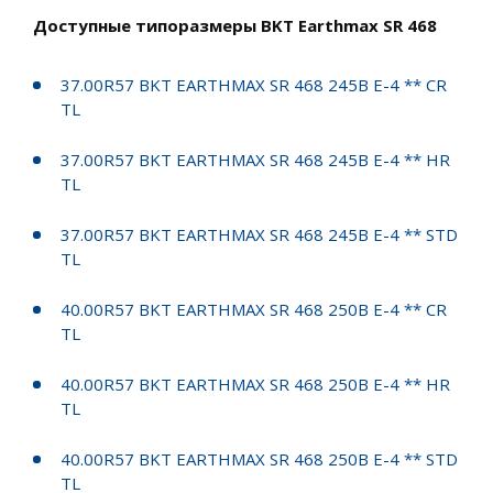
Доступные типоразмеры BKT Earthmax SR 468
37.00R57 BKT EARTHMAX SR 468 245B E-4 ** CR
TL
37.00R57 BKT EARTHMAX SR 468 245B E-4 ** HR
TL
37.00R57 BKT EARTHMAX SR 468 245B E-4 ** STD
TL
40.00R57 BKT EARTHMAX SR 468 250B E-4 ** CR
TL
40.00R57 BKT EARTHMAX SR 468 250B E-4 ** HR
TL
40.00R57 BKT EARTHMAX SR 468 250B E-4 ** STD
TL