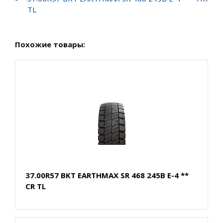
TL
Похожие товары:
37.00R57 BKT EARTHMAX SR 468 245B E-4 **
CR TL