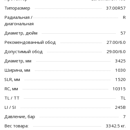
Типоразмер
37.00R57
Радиальная /
R
диагональная
Диаметр, дюйм
57
Рекомендованный обод
27.00/6.0
Допустимый обод
29.00/6.0
Диаметр, мм
3425
Ширина, мм
1030
SLR, мм
1520
RC, мм
10315
TL / TT
TL
LI / SI
245B
Давление, бар
7
Вес товара:
3342.5 кг.