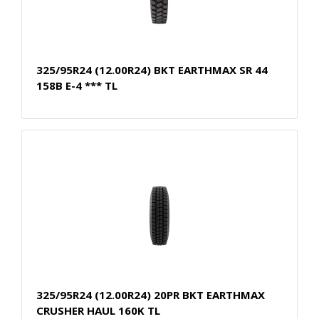
325/95R24 (12.00R24) BKT EARTHMAX SR 44
158B E-4 *** TL
325/95R24 (12.00R24) 20PR BKT EARTHMAX
CRUSHER HAUL 160K TL