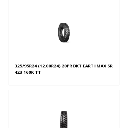
325/95R24 (12.00R24) 20PR BKT EARTHMAX SR
423 160K TT