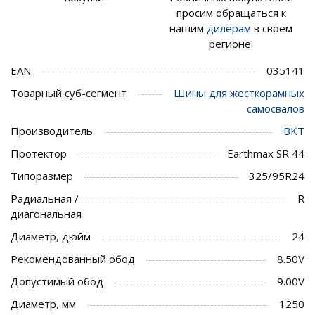
просим обращаться к
нашим
дилерам
в своем
регионе.
EAN
035141
Товарный суб-сегмент
Шины для жесткорамных
самосвалов
Производитель
BKT
Протектор
Earthmax SR 44
Типоразмер
325/95R24
Радиальная /
R
диагональная
Диаметр, дюйм
24
Рекомендованный обод
8.50V
Допустимый обод
9.00V
Диаметр, мм
1250