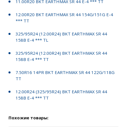
11.00R20 BKT EARTHMAX SR 44 E-4 *** TT
12.00R20 BKT EARTHMAX SR 44 154G/151G E-4
*** TT
325/95R24 (12.00R24) BKT EARTHMAX SR 44
158B E-4 *** TL
325/95R24 (12.00R24) BKT EARTHMAX SR 44
158B E-4 *** TT
7.50R16 14PR BKT EARTHMAX SR 44 122G/118G
TT
12.00R24 (325/95R24) BKT EARTHMAX SR 44
158B E-4 *** TT
Похожие товары: