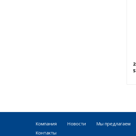
2
S
Компания
Новости
Мы предлагаем
Контакты