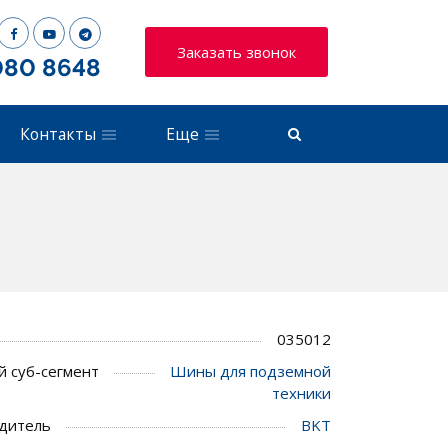
Заказать звонок
080 8648
Контакты
Еще
035012
 суб-сегмент
Шины для подземной
техники
дитель
BKT