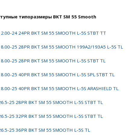
тупные типоразмеры BKT SM 55 Smooth
12.00-24 24PR BKT SM 55 SMOOTH L-5S STBT TT
18.00-25 28PR BKT SM 55 SMOOTH 199A2/193A5 L-5S TL
18.00-25 28PR BKT SM 55 SMOOTH L-5S STBT TL
18.00-25 40PR BKT SM 55 SMOOTH L-5S SPL STBT TL
18.00-25 40PR BKT SM 55 SMOOTH L-5S ARASHIELD TL
26.5-25 28PR BKT SM 55 SMOOTH L-5S STBT TL
26.5-25 32PR BKT SM 55 SMOOTH L-5S STBT TL
26.5-25 36PR BKT SM 55 SMOOTH L-5S TL