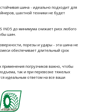
устойчивая шина - идеально подходит для
тейнеров, шахтной техники не будет
S IND5 до минимума снижает риск любого
жбы шин.
оверхности, порезы и удары - эта шина не
 смеси обеспечивает длительный срок
ях применения погрузчиков важно, чтобы
подъема, так и при перевозке тяжелых
тся идеальным ответом на все ваши