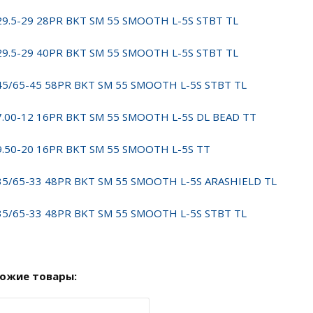
29.5-29 28PR BKT SM 55 SMOOTH L-5S STBT TL
29.5-29 40PR BKT SM 55 SMOOTH L-5S STBT TL
45/65-45 58PR BKT SM 55 SMOOTH L-5S STBT TL
7.00-12 16PR BKT SM 55 SMOOTH L-5S DL BEAD TT
9.50-20 16PR BKT SM 55 SMOOTH L-5S TT
35/65-33 48PR BKT SM 55 SMOOTH L-5S ARASHIELD TL
35/65-33 48PR BKT SM 55 SMOOTH L-5S STBT TL
ожие товары: