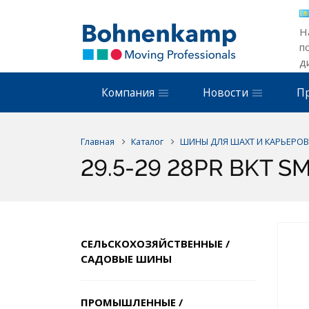
Н
п
д
Компания
Новости
П
Главная
Каталог
ШИНЫ ДЛЯ ШАХТ И КАРЬЕРОВ
29.5-29 28PR BKT S
СЕЛЬСКОХОЗЯЙСТВЕННЫЕ /
САДОВЫЕ ШИНЫ
ПРОМЫШЛЕННЫЕ /