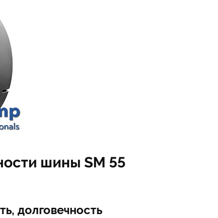
ности шины SM 55
ть, долговечность