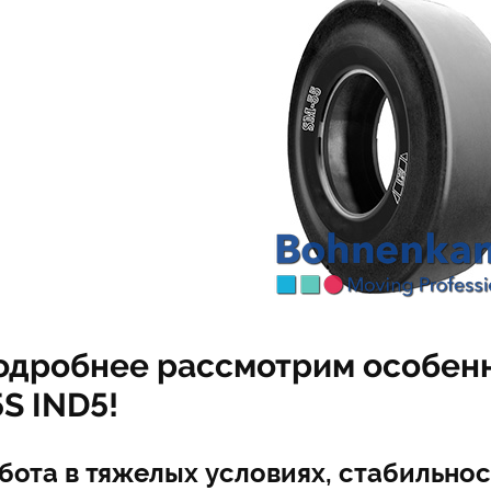
одробнее рассмотрим особен
S IND5!
бота в тяжелых условиях, стабильнос