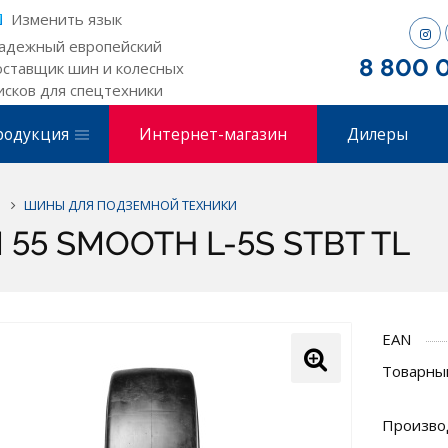
Изменить язык
адежный европейский
8 800 
оставщик шин и колесных
исков для спецтехники
родукция
Интернет-магазин
Дилеры
ШИНЫ ДЛЯ ПОДЗЕМНОЙ ТЕХНИКИ
M 55 SMOOTH L-5S STBT TL
EAN
Товарный
Произво