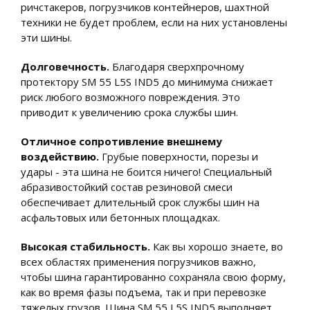
ричстакеров, погрузчиков контейнеров, шахтной
техники не будет проблем, если на них установлены
эти шины.
Долговечность.
Благодаря сверхпрочному
протектору SM 55 L5S IND5 до минимума снижает
риск любого возможного повреждения. Это
приводит к увеличению срока службы шин.
Отличное сопротивление внешнему
воздействию.
Грубые поверхности, порезы и
удары - эта шина не боится ничего! Специальный
абразивостойкий состав резиновой смеси
обеспечивает длительный срок службы шин на
асфальтовых или бетонных площадках.
Высокая стабильность.
Как вы хорошо знаете, во
всех областях применения погрузчиков важно,
чтобы шина гарантированно сохраняла свою форму,
как во время фазы подъема, так и при перевозке
тяжелых грузов. Шина SM 55 L5S IND5 выполняет