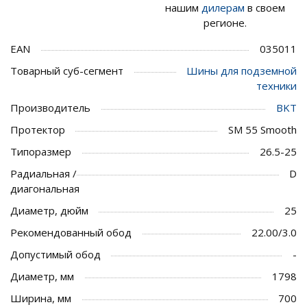
нашим
дилерам
в своем
регионе.
EAN
035011
Товарный суб-сегмент
Шины для подземной
техники
Производитель
BKT
Протектор
SM 55 Smooth
Типоразмер
26.5-25
Радиальная /
D
диагональная
Диаметр, дюйм
25
Рекомендованный обод
22.00/3.0
Допустимый обод
-
Диаметр, мм
1798
Ширина, мм
700