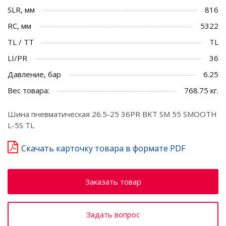
SLR, мм
816
RC, мм
5322
TL / TT
TL
LI/PR
36
Давление, бар
6.25
Вес товара:
768.75 кг.
Шина пневматическая 26.5-25 36PR BKT SM 55 SMOOTH
L-5S TL
Скачать карточку товара в формате PDF
Заказать товар
Задать вопрос