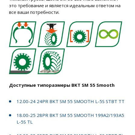
это требование и является идеальным ответом на
все ваши потребности.
Доступные типоразмеры BKT SM 55 Smooth
12.00-24 24PR BKT SM 55 SMOOTH L-5S STBT TT
18.00-25 28PR BKT SM 55 SMOOTH 199A2/193A5
L-5S TL