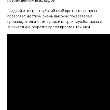
повреждениям всех видов.
Гладкий и экстра-глубокий слой протектора шины
позволяет достичь очень высоких показателей
производительности, продлить срок службы шины и
значительно сократив время простоя техники.