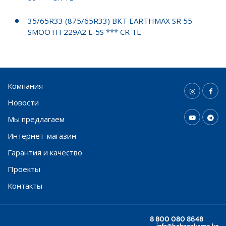
35/65R33 (875/65R33) BKT EARTHMAX SR 55
SMOOTH 229A2 L-5S *** CR TL
Компания
Новости
Мы предлагаем
Интернет-магазин
Гарантия и качество
Проекты
Контакты
8 800 080 8648