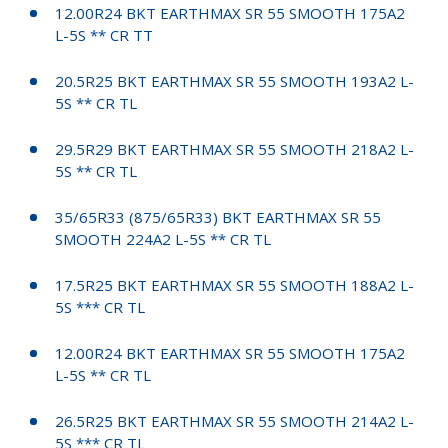
12.00R24 BKT EARTHMAX SR 55 SMOOTH 175A2
L-5S ** CR TT
20.5R25 BKT EARTHMAX SR 55 SMOOTH 193A2 L-
5S ** CR TL
29.5R29 BKT EARTHMAX SR 55 SMOOTH 218A2 L-
5S ** CR TL
35/65R33 (875/65R33) BKT EARTHMAX SR 55
SMOOTH 224A2 L-5S ** CR TL
17.5R25 BKT EARTHMAX SR 55 SMOOTH 188A2 L-
5S *** CR TL
12.00R24 BKT EARTHMAX SR 55 SMOOTH 175A2
L-5S ** CR TL
26.5R25 BKT EARTHMAX SR 55 SMOOTH 214A2 L-
5S *** CR TL