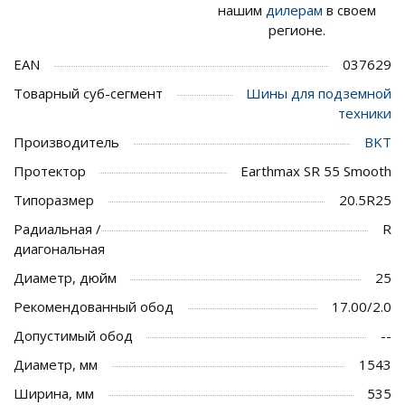
нашим
дилерам
в своем
регионе.
EAN
037629
Товарный суб-сегмент
Шины для подземной
техники
Производитель
BKT
Протектор
Earthmax SR 55 Smooth
Типоразмер
20.5R25
Радиальная /
R
диагональная
Диаметр, дюйм
25
Рекомендованный обод
17.00/2.0
Допустимый обод
--
Диаметр, мм
1543
Ширина, мм
535