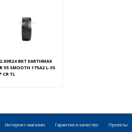
2.00R24 BKT EARTHMAX
R 55 SMOOTH 175A2 L-5S
* CR TL
Интернет-магазин
Гарантия и качество
Проекты