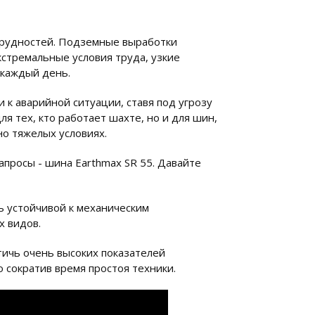
 трудностей. Подземные выработки
кстремальные условия труда, узкие
 каждый день.
к аварийной ситуации, ставя под угрозу
я тех, кто работает шахте, но и для шин,
о тяжелых условиях.
апросы - шина Earthmax SR 55. Давайте
ь устойчивой к механическим
х видов.
тичь очень высоких показателей
 сократив время простоя техники.