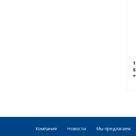
1
S
*
Компания
Новости
Мы предлагаем