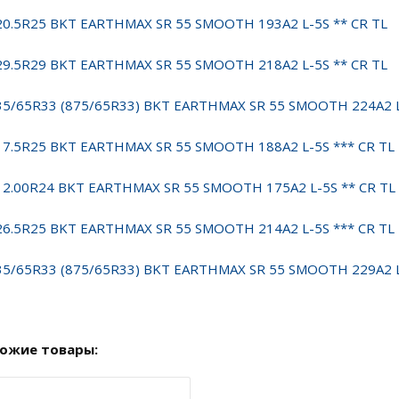
20.5R25 BKT EARTHMAX SR 55 SMOOTH 193A2 L-5S ** CR TL
29.5R29 BKT EARTHMAX SR 55 SMOOTH 218A2 L-5S ** CR TL
35/65R33 (875/65R33) BKT EARTHMAX SR 55 SMOOTH 224A2 L
17.5R25 BKT EARTHMAX SR 55 SMOOTH 188A2 L-5S *** CR TL
12.00R24 BKT EARTHMAX SR 55 SMOOTH 175A2 L-5S ** CR TL
26.5R25 BKT EARTHMAX SR 55 SMOOTH 214A2 L-5S *** CR TL
35/65R33 (875/65R33) BKT EARTHMAX SR 55 SMOOTH 229A2 L
ожие товары: