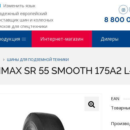
Изменить язык
адежный европейский
8 800 
оставщик шин и колесных
исков для спецтехники
родукция
Интернет-магазин
Дилеры
ШИНЫ ДЛЯ ПОДЗЕМНОЙ ТЕХНИКИ
MAX SR 55 SMOOTH 175A2 L-
EAN
Товарный
Произво