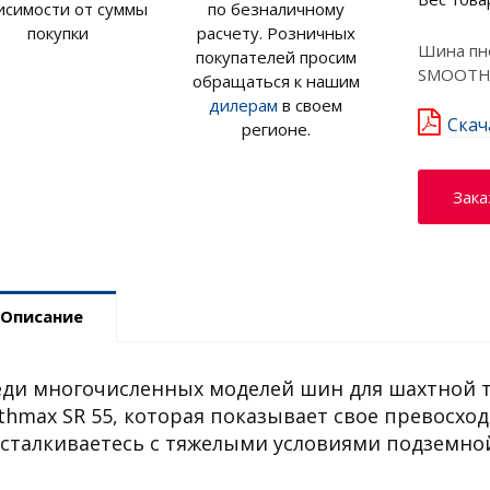
исимости от суммы
по безналичному
покупки
расчету. Розничных
Шина пн
покупателей просим
SMOOTH 
обращаться к нашим
дилерам
в своем
Скач
регионе.
Зака
Описание
ди многочисленных моделей шин для шахтной т
thmax SR 55, которая показывает свое превосхо
сталкиваетесь с тяжелыми условиями подземно