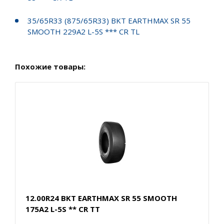
35/65R33 (875/65R33) BKT EARTHMAX SR 55
SMOOTH 229A2 L-5S *** CR TL
Похожие товары:
12.00R24 BKT EARTHMAX SR 55 SMOOTH
175A2 L-5S ** CR TT