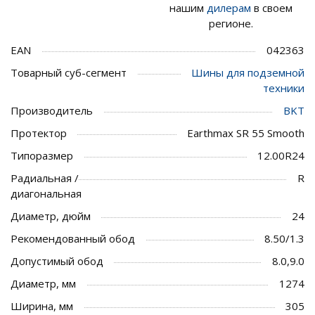
нашим
дилерам
в своем
регионе.
EAN
042363
Товарный суб-сегмент
Шины для подземной
техники
Производитель
BKT
Протектор
Earthmax SR 55 Smooth
Типоразмер
12.00R24
Радиальная /
R
диагональная
Диаметр, дюйм
24
Рекомендованный обод
8.50/1.3
Допустимый обод
8.0,9.0
Диаметр, мм
1274
Ширина, мм
305