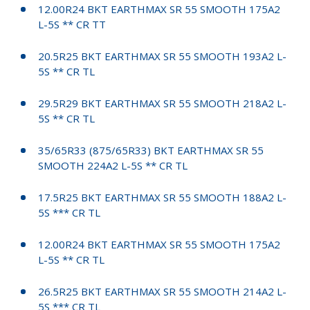
12.00R24 BKT EARTHMAX SR 55 SMOOTH 175A2
L-5S ** CR TT
20.5R25 BKT EARTHMAX SR 55 SMOOTH 193A2 L-
5S ** CR TL
29.5R29 BKT EARTHMAX SR 55 SMOOTH 218A2 L-
5S ** CR TL
35/65R33 (875/65R33) BKT EARTHMAX SR 55
SMOOTH 224A2 L-5S ** CR TL
17.5R25 BKT EARTHMAX SR 55 SMOOTH 188A2 L-
5S *** CR TL
12.00R24 BKT EARTHMAX SR 55 SMOOTH 175A2
L-5S ** CR TL
26.5R25 BKT EARTHMAX SR 55 SMOOTH 214A2 L-
5S *** CR TL