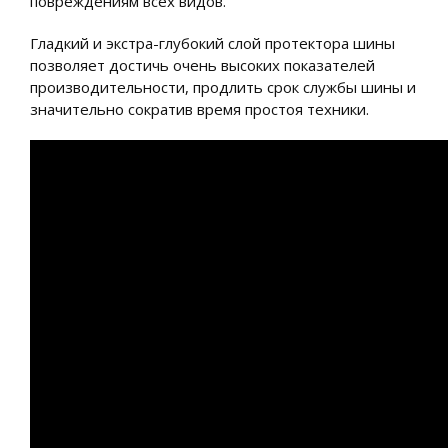
повреждениям всех видов.
Гладкий и экстра-глубокий слой протектора шины
позволяет достичь очень высоких показателей
производительности, продлить срок службы шины и
значительно сократив время простоя техники.