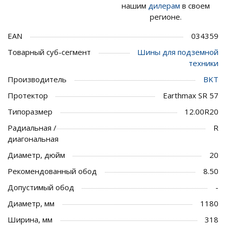
нашим
дилерам
в своем
регионе.
EAN
034359
Товарный суб-сегмент
Шины для подземной
техники
Производитель
BKT
Протектор
Earthmax SR 57
Типоразмер
12.00R20
Радиальная /
R
диагональная
Диаметр, дюйм
20
Рекомендованный обод
8.50
Допустимый обод
-
Диаметр, мм
1180
Ширина, мм
318