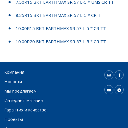
7.50R15 BKT EARTHMAX SR 57 L-5 * UMS CR TT
8.25R15 BKT EARTHMAX SR 57 L-5 * CR TT
10.00R15 BKT EARTHMAX SR 57 L-5 * CR TT
10.00R20 BKT EARTHMAX SR 57 L-5 * CR TT
Компания
Новости
Мы предлагаем
Интернет-магазин
Гарантия и качество
Проекты