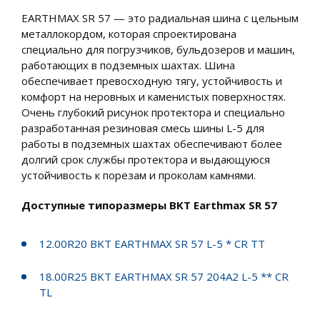
EARTHMAX SR 57 — это радиальная шина с цельным
металлокордом, которая спроектирована
специально для погрузчиков, бульдозеров и машин,
работающих в подземных шахтах. Шина
обеспечивает превосходную тягу, устойчивость и
комфорт на неровных и каменистых поверхностях.
Очень глубокий рисунок протектора и специально
разработанная резиновая смесь шины L-5 для
работы в подземных шахтах обеспечивают более
долгий срок службы протектора и выдающуюся
устойчивость к порезам и проколам камнями.
Доступные типоразмеры BKT Earthmax SR 57
12.00R20 BKT EARTHMAX SR 57 L-5 * CR TT
18.00R25 BKT EARTHMAX SR 57 204A2 L-5 ** CR
TL