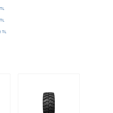
 TL
 TL
R TL