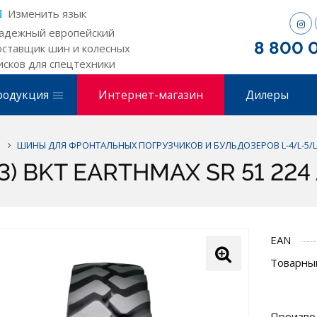
Изменить язык
адежный европейский
8 800 
оставщик шин и колесных
исков для спецтехники
родукция
Интернет-магазин
Дилеры
ШИНЫ ДЛЯ ФРОНТАЛЬНЫХ ПОГРУЗЧИКОВ И БУЛЬДОЗЕРОВ L-4/L-5/L
) BKT EARTHMAX SR 51 224 A
EAN
Товарный
Произво