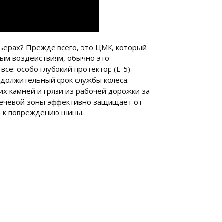
рьерах? Прежде всего, это ЦМК, который
ым воздействиям, обычно это
се: особо глубокий протектор (L-5)
одолжительный срок службы колеса.
х камней и грязи из рабочей дорожки за
плечевой зоны эффективно защищает от
ти к повреждению шины.