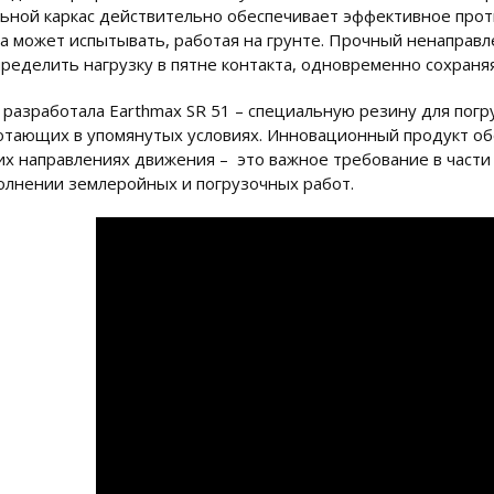
льной каркас действительно обеспечивает эффективное про
а может испытывать, работая на грунте. Прочный ненаправ
пределить нагрузку в пятне контакта, одновременно сохран
 разработала Earthmax SR 51 – специальную резину для пог
отающих в упомянутых условиях. Инновационный продукт об
их направлениях движения – это важное требование в части
олнении землеройных и погрузочных работ.