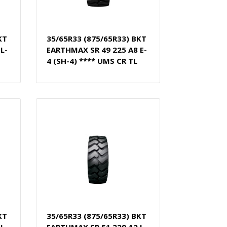
KT
35/65R33 (875/65R33) BKT
L-
EARTHMAX SR 49 225 A8 E-
4 (SH-4) **** UMS CR TL
KT
35/65R33 (875/65R33) BKT