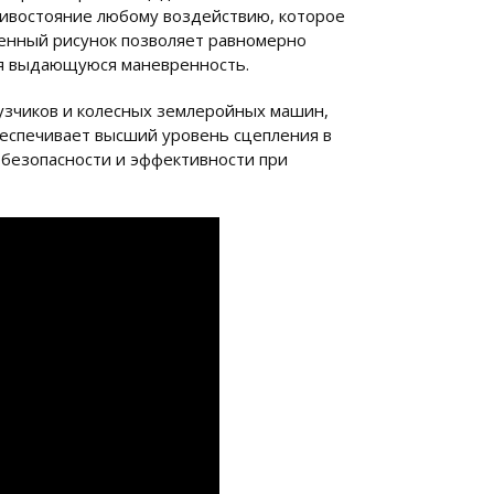
тивостояние любому воздействию, которое
ленный рисунок позволяет равномерно
яя выдающуюся маневренность.
рузчиков и колесных землеройных машин,
еспечивает высший уровень сцепления в
 безопасности и эффективности при