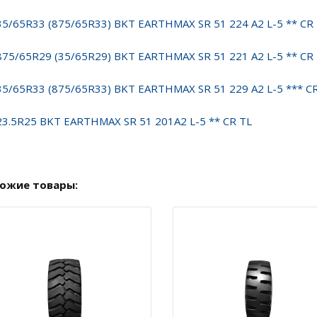
35/65R33 (875/65R33) BKT EARTHMAX SR 51 224 A2 L-5 ** CR
875/65R29 (35/65R29) BKT EARTHMAX SR 51 221 A2 L-5 ** CR
35/65R33 (875/65R33) BKT EARTHMAX SR 51 229 A2 L-5 *** C
23.5R25 BKT EARTHMAX SR 51 201A2 L-5 ** CR TL
ожие товары: