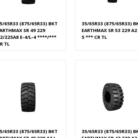
5/65R33 (875/65R33) BKT
35/65R33 (875/65R33) B
ARTHMAX SR 49 229
EARTHMAX SR 53 229 A2 
2/225A8 E-4/L-4 ****/***
5 *** CR TL
R TL
5/65R33 (875/65R33) BKT
35/65R33 (875/65R33) B