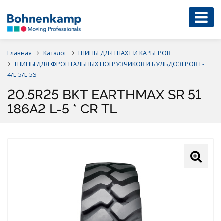
Главная
Каталог
ШИНЫ ДЛЯ ШАХТ И КАРЬЕРОВ
ШИНЫ ДЛЯ ФРОНТАЛЬНЫХ ПОГРУЗЧИКОВ И БУЛЬДОЗЕРОВ L-
4/L-5/L-5S
20.5R25 BKT EARTHMAX SR 51
186A2 L-5 * CR TL