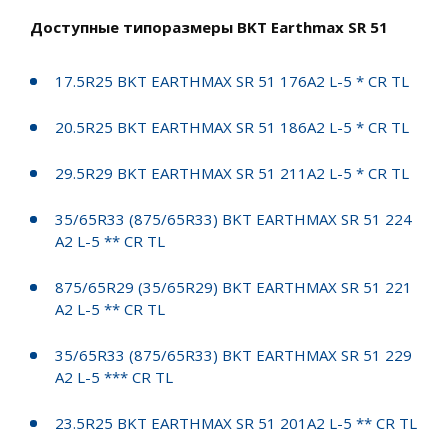
Доступные типоразмеры BKT Earthmax SR 51
17.5R25 BKT EARTHMAX SR 51 176A2 L-5 * CR TL
20.5R25 BKT EARTHMAX SR 51 186A2 L-5 * CR TL
29.5R29 BKT EARTHMAX SR 51 211A2 L-5 * CR TL
35/65R33 (875/65R33) BKT EARTHMAX SR 51 224
A2 L-5 ** CR TL
875/65R29 (35/65R29) BKT EARTHMAX SR 51 221
A2 L-5 ** CR TL
35/65R33 (875/65R33) BKT EARTHMAX SR 51 229
A2 L-5 *** CR TL
23.5R25 BKT EARTHMAX SR 51 201A2 L-5 ** CR TL