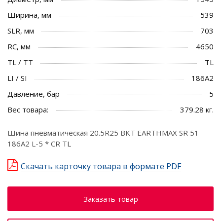
Ширина, мм
539
SLR, мм
703
RC, мм
4650
TL / TT
TL
LI / SI
186A2
Давление, бар
5
Вес товара:
379.28 кг.
Шина пневматическая 20.5R25 BKT EARTHMAX SR 51
186A2 L-5 * CR TL
Скачать карточку товара в формате PDF
Заказать товар