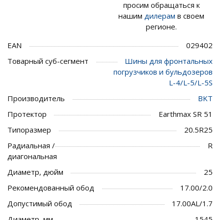
просим обращаться к
нашим
дилерам
в своем
регионе.
EAN
029402
Товарный суб-сегмент
Шины для фронтальных
погрузчиков и бульдозеров
L-4/L-5/L-5S
Производитель
BKT
Протектор
Earthmax SR 51
Типоразмер
20.5R25
Радиальная /
R
диагональная
Диаметр, дюйм
25
Рекомендованный обод
17.00/2.0
Допустимый обод
17.00AL/1.7
Диаметр, мм
1545