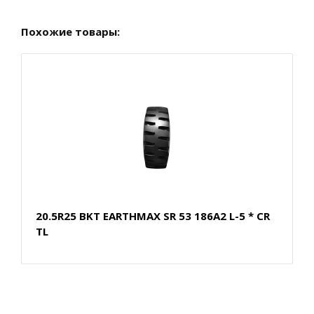
Похожие товары:
20.5R25 BKT EARTHMAX SR 53 186A2 L-5 * CR
TL