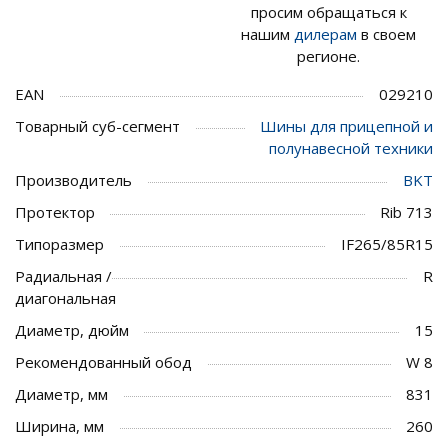
просим обращаться к
нашим
дилерам
в своем
регионе.
EAN
029210
Товарный суб-сегмент
Шины для прицепной и
полунавесной техники
Производитель
BKT
Протектор
Rib 713
Типоразмер
IF265/85R15
Радиальная /
R
диагональная
Диаметр, дюйм
15
Рекомендованный обод
W 8
Диаметр, мм
831
Ширина, мм
260