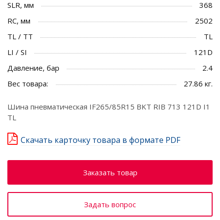
SLR, мм
368
RC, мм
2502
TL / TT
TL
LI / SI
121D
Давление, бар
2.4
Вес товара:
27.86 кг.
Шина пневматическая IF265/85R15 BKT RIB 713 121D I1
TL
Скачать карточку товара в формате PDF
Заказать товар
Задать вопрос