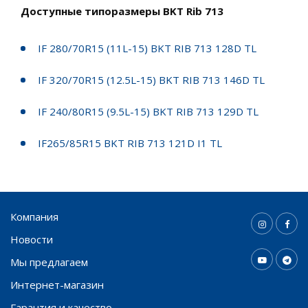
Доступные типоразмеры BKT Rib 713
IF 280/70R15 (11L-15) BKT RIB 713 128D TL
IF 320/70R15 (12.5L-15) BKT RIB 713 146D TL
IF 240/80R15 (9.5L-15) BKT RIB 713 129D TL
IF265/85R15 BKT RIB 713 121D I1 TL
Компания
Новости
Мы предлагаем
Интернет-магазин
Гарантия и качество