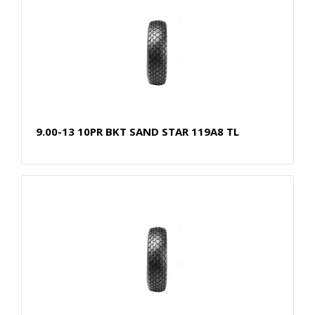
9.00-13 10PR BKT SAND STAR 119A8 TL