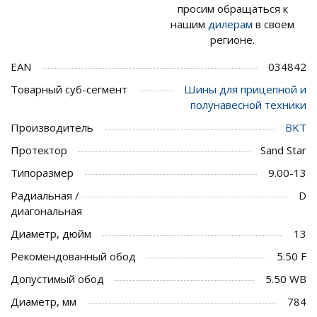
просим обращаться к
нашим
дилерам
в своем
регионе.
EAN
034842
Товарный суб-сегмент
Шины для прицепной и
полунавесной техники
Производитель
BKT
Протектор
Sand Star
Типоразмер
9.00-13
Радиальная /
D
диагональная
Диаметр, дюйм
13
Рекомендованный обод
5.50 F
Допустимый обод
5.50 WB
Диаметр, мм
784