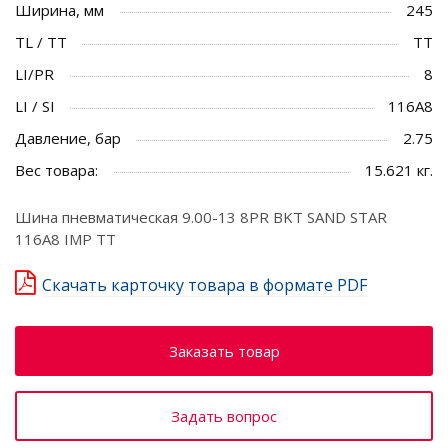
Ширина, мм
245
TL / TT
TT
LI/PR
8
LI / SI
116A8
Давление, бар
2.75
Вес товара:
15.621 кг.
Шина пневматическая 9.00-13 8PR BKT SAND STAR
116A8 IMP TT
Скачать карточку товара в формате PDF
Заказать товар
Задать вопрос