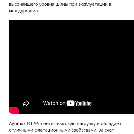
высочайшего уровня шины при эксплуатации в
междурядьях.
Agrimax RT 955 несет высокую нагрузку и обладает
отличными флотационными свойствами. За счет