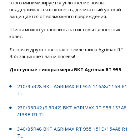
этого минимизируется уплотнение почвы,
поддерживается всхожесть, деликатный урожай
защищается от возможного повреждения.
Шины можно установить на системы сдвоенных
колес.
Легкая и дружественная к земле шина Agrimax RT
955 защищает ваши посевы!
Доступные типоразмеры BKT Agrimax RT 955
210/95R28 BKT AGRIMAX RT 955 116A8/116B R1
TL
230/95R42 (9.5R42) BKT AGRIMAX RT 955 133A8
/133B R1 TL
340/85R48 BKT AGRIMAX RT 955 151D/154A8 R1
TL