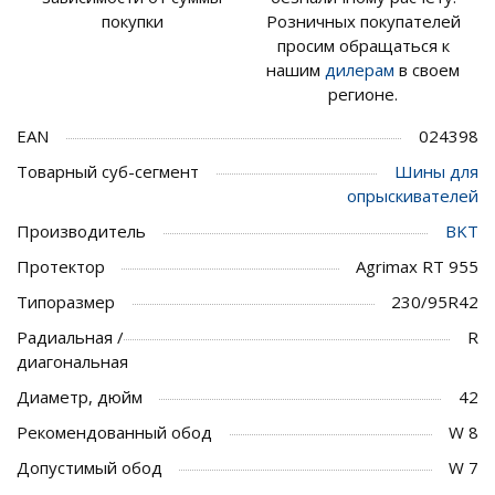
покупки
Розничных покупателей
просим обращаться к
нашим
дилерам
в своем
регионе.
EAN
024398
Товарный суб-сегмент
Шины для
опрыскивателей
Производитель
BKT
Протектор
Agrimax RT 955
Типоразмер
230/95R42
Радиальная /
R
диагональная
Диаметр, дюйм
42
Рекомендованный обод
W 8
Допустимый обод
W 7