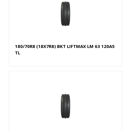
180/70R8 (18X7R8) BKT LIFTMAX LM 63 120A5
TL