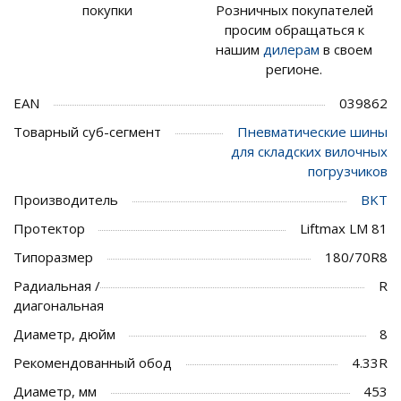
покупки
Розничных покупателей
просим обращаться к
нашим
дилерам
в своем
регионе.
EAN
039862
Товарный суб-сегмент
Пневматические шины
для складских вилочных
погрузчиков
Производитель
BKT
Протектор
Liftmax LM 81
Типоразмер
180/70R8
Радиальная /
R
диагональная
Диаметр, дюйм
8
Рекомендованный обод
4.33R
Диаметр, мм
453