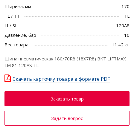
Ширина, мм
170
TL / TT
TL
LI / SI
120A8
Давление, бар
10
Вес товара:
11.42 кг.
Шина пневматическая 180/70R8 (18X7R8) BKT LIFTMAX
LM 81 120A8 TL
Скачать карточку товара в формате PDF
Заказать товар
Задать вопрос