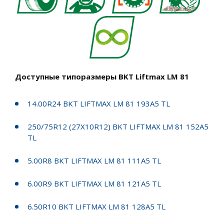
Доступные типоразмеры BKT Liftmax LM 81
14.00R24 BKT LIFTMAX LM 81 193A5 TL
250/75R12 (27X10R12) BKT LIFTMAX LM 81 152A5
TL
5.00R8 BKT LIFTMAX LM 81 111A5 TL
6.00R9 BKT LIFTMAX LM 81 121A5 TL
6.50R10 BKT LIFTMAX LM 81 128A5 TL